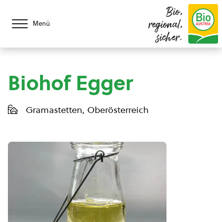
Bio,
regional,
Menü
sicher.
Biohof Egger
Gramastetten, Oberösterreich