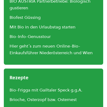
BIO AUSTRIA Partnerbetriebe: Biologisch
gustieren
Biofest Güssing
Mit Bio in den Urlaubstag starten
Bio-Info-Genusstour
Hier geht´s zum neuen Online-Bio-
Einkaufsführer Niederösterreich und Wien
Rezepte
Bio-Frigga mit Gailtaler Speck g.g.A.
Brioche, Osterzopf bzw. Osternest