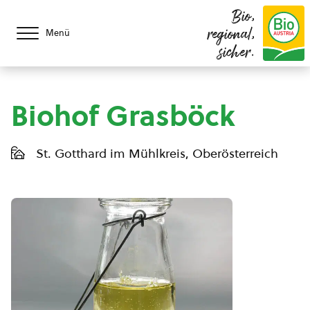
Bio,
regional,
Menü
sicher.
Biohof Grasböck
St. Gotthard im Mühlkreis, Oberösterreich