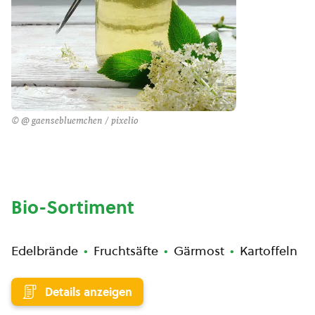
© @ gaensebluemchen / pixelio
Bio-Sortiment
Edelbrände
Fruchtsäfte
Gärmost
Kartoffeln
Details anzeigen