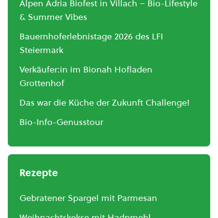
Alpen Adria Biofest in Villach – Bio-Lifestyle
& Summer Vibes
Bauernhoferlebnistage 2026 des LFI
Steiermark
Verkäufer:in im Bionah Hofladen
Grottenhof
Das war die Küche der Zukunft Challenge!
Bio-Info-Genusstour
Rezepte
Gebratener Spargel mit Parmesan
Weihnachtskekse mit Hadnmehl