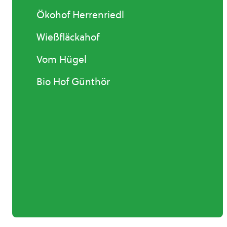
Ökohof Herrenriedl
Wießfläckahof
Vom Hügel
Bio Hof Günthör