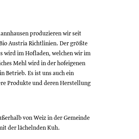
annhausen produzieren wir seit
io Austria Richtlinien. Der größte
ts wird im Hofladen, welchen wir im
ches Mehl wird in der hofeigenen
n Betrieb. Es ist uns auch ein
re Produkte und deren Herstellung
ußerhalb von Weiz in der Gemeinde
it der lächelnden Kuh.