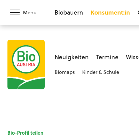
Biobauern
Konsument:in
Menü
Neuigkeiten
Termine
Wiss
Biomaps
Kinder & Schule
Bio-Profil teilen