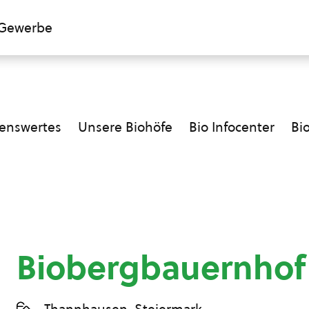
Gewerbe
enswertes
Unsere Biohöfe
Bio Infocenter
Bi
Biobergbauernhof