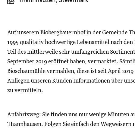
Thannhausen, Steiermark
Auf unserem Biobergbauernhof in der Gemeinde Th
1995 qualitativ hochwertige Lebensmittel nach den B
Teil des mittlerweile sehr umfangreichen Sortimen
September 2019 eröffnet haben, vermarktet. Sämtli
Bioschaumühle vermahlen, diese ist seit April 2019 i
Anliegen unseren Kunden Informationen über unse
zu vermitteln.
Anfahrtsweg: Sie finden uns nur wenige Minuten a
Thannhausen. Folgen Sie einfach den Wegweisern m