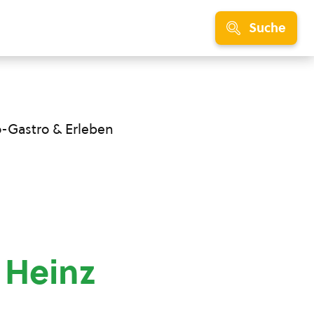
Suche
o-Gastro & Erleben
 Heinz