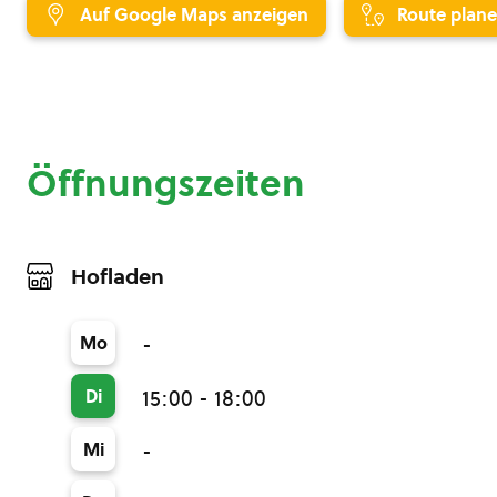
Auf Google Maps anzeigen
Route plan
Öffnungszeiten
Hofladen
Mo
-
Di
15:00 - 18:00
Mi
-