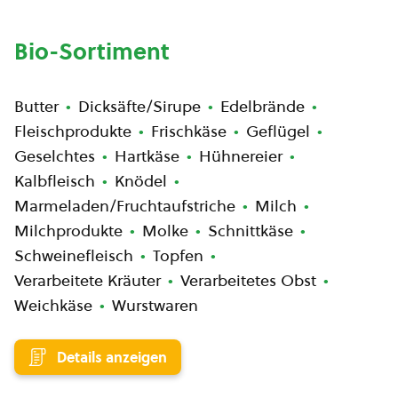
Bio-Sortiment
Butter
Dicksäfte/Sirupe
Edelbrände
Fleischprodukte
Frischkäse
Geflügel
Geselchtes
Hartkäse
Hühnereier
Kalbfleisch
Knödel
Marmeladen/Fruchtaufstriche
Milch
Milchprodukte
Molke
Schnittkäse
Schweinefleisch
Topfen
Verarbeitete Kräuter
Verarbeitetes Obst
Weichkäse
Wurstwaren
Details anzeigen