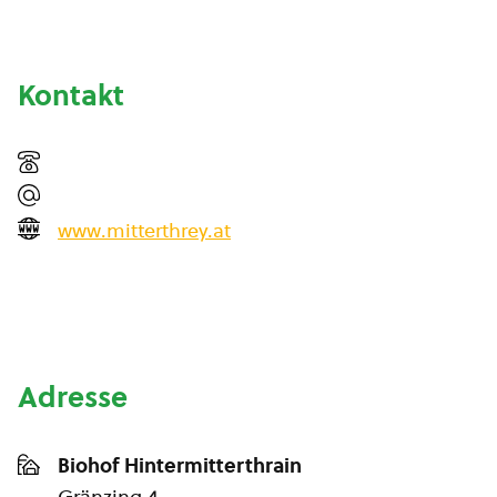
Kontakt
www.mitterthrey.at
Adresse
Biohof Hintermitterthrain
Gränzing 4