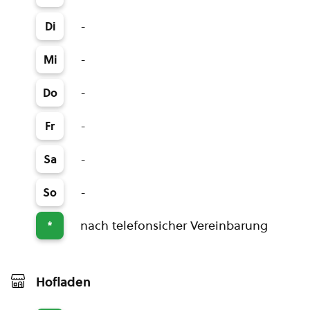
-
Di
-
Mi
-
Do
-
Fr
-
Sa
-
So
nach telefonsicher Vereinbarung
*
Hofladen