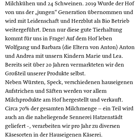
Milchkühen und 24 Schweinen. 2019 Wurde der Hof
von uns der „jungen“ Generation übernommen und
wird mit Leidenschaft und Herzblut als Bio Betrieb
weitergeführt. Denn nur diese gute Tierhaltung
kommt für uns in Frage! Auf dem Hof leben
Wolfgang und Barbara (die Eltern von Anton) Anton
und Andrea mit unsern Kindern Marie und Lea.
Bereits seit über 20 Jahren vermarkteten wir den
Großteil unserer Produkte selbst.
Neben Würsten, Speck, verschiedenen hauseigenen
Aufstrichen und Säften werden vor allem
Milchprodukte am Hof hergestellt und verkauft.
Circa 70% der gesamten Milchmenge – ein Teil wird
auch an die naheliegende Sennerei Hatzenstädt
geliefert -, verarbeiten wir pro Jahr zu diversen
Käsesorten in der Hauseigenen Käserei.