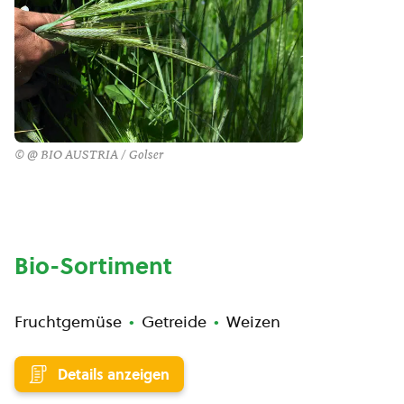
© @ BIO AUSTRIA / Golser
Bio-Sortiment
Fruchtgemüse
Getreide
Weizen
Details anzeigen