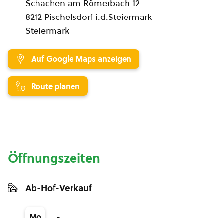
Schachen am Römerbach 12
8212 Pischelsdorf i.d.Steiermark
Steiermark
Auf Google Maps anzeigen
Route planen
Öffnungszeiten
Ab-Hof-Verkauf
-
Mo