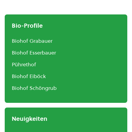
Bio-Profile
Biohof Grabauer
Biohof Esserbauer
Pührethof
Biohof Eiböck
Biohof Schöngrub
Neuigkeiten