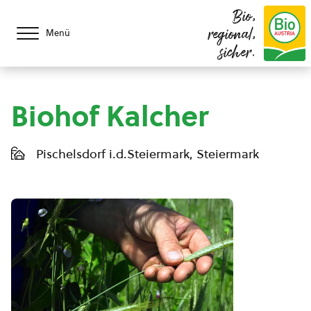
Bio,
regional,
Menü
sicher.
Biohof Kalcher
Pischelsdorf i.d.Steiermark, Steiermark