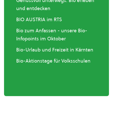
Genussvoll unterwegs. Bio erleben
und entdecken
BIO AUSTRIA im RTS
Bio zum Anfassen - unsere Bio-
Infopoints im Oktober
Bio-Urlaub und Freizeit in Kärnten
Bio-Aktionstage für Volksschulen