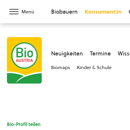
Biobauern
Konsument:in
Menü
Neuigkeiten
Termine
Wiss
Biomaps
Kinder & Schule
Bio-Profil teilen