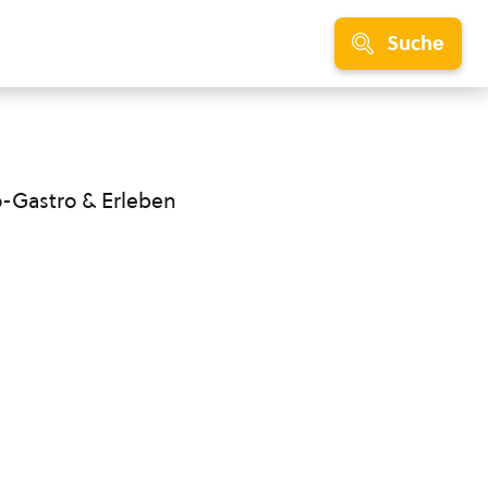
Suche
o-Gastro & Erleben