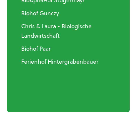
BioApfelHof Stögermayr
Biohof Gunczy
Chris & Laura - Biologische
Landwirtschaft
Biohof Paar
Ferienhof Hintergrabenbauer