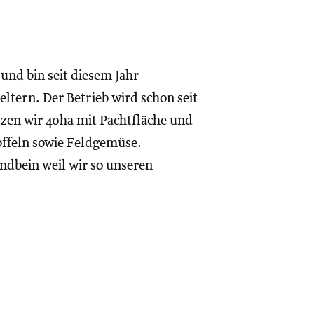
und bin seit diesem Jahr
tern. Der Betrieb wird schon seit
itzen wir 40ha mit Pachtfläche und
offeln sowie Feldgemüse.
andbein weil wir so unseren