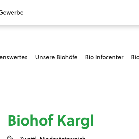
Gewerbe
enswertes
Unsere Biohöfe
Bio Infocenter
Bi
Biohof Kargl