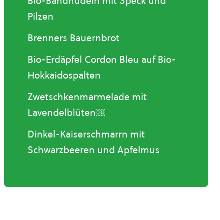
Bio-Bandnudeln mit Speck und
Pilzen
Brenners Bauernbrot
Bio-Erdäpfel Cordon Bleu auf Bio-
Hokkaidospalten
Zwetschkenmarmelade mit
Lavendelblüten￼
Dinkel-Kaiserschmarrn mit
Schwarzbeeren und Apfelmus