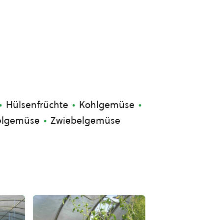
Hülsenfrüchte
Kohlgemüse
elgemüse
Zwiebelgemüse