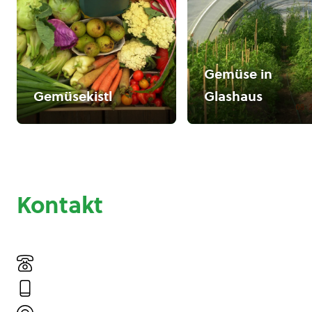
Gemüse in
Gemüsekistl
Glashaus
Kontakt