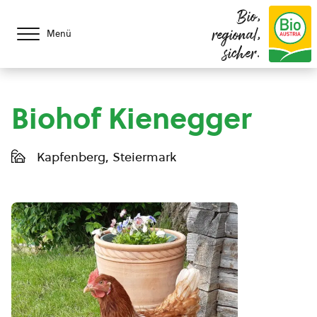
Bio,
regional,
Menü
sicher.
Biohof Kienegger
Kapfenberg, Steiermark