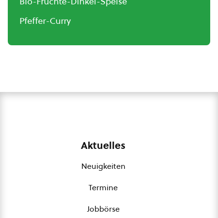
Bio-Früchte-Dinkel-Speise
Pfeffer-Curry
Aktuelles
Neuigkeiten
Termine
Jobbörse