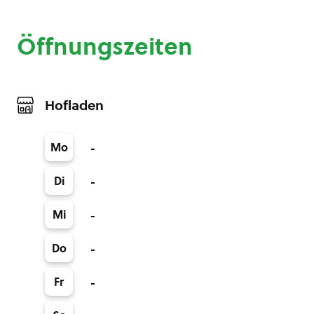
Öffnungszeiten
Hofladen
Mo
-
Di
-
Mi
-
Do
-
Fr
-