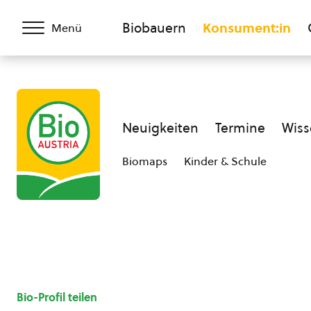
Biobauern
Konsument:in
Menü
Neuigkeiten
Termine
Wiss
Biomaps
Kinder & Schule
Bio-Profil teilen