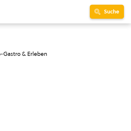
Suche
o-Gastro & Erleben