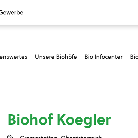
Gewerbe
enswertes
Unsere Biohöfe
Bio Infocenter
Bi
Biohof Koegler