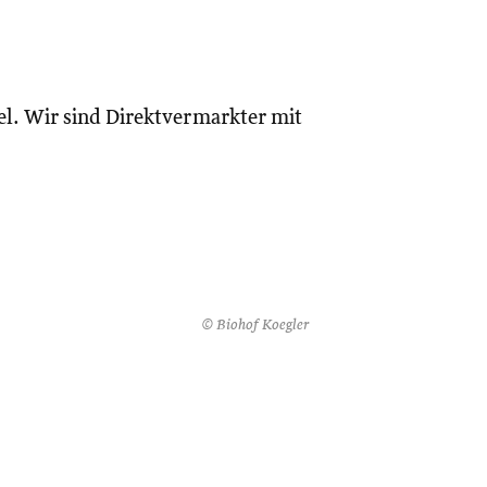
el. Wir sind Direktvermarkter mit
© Biohof Koegler