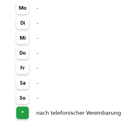
-
Mo
-
Di
-
Mi
-
Do
-
Fr
-
Sa
-
So
nach telefonischer Vereinbarung
*