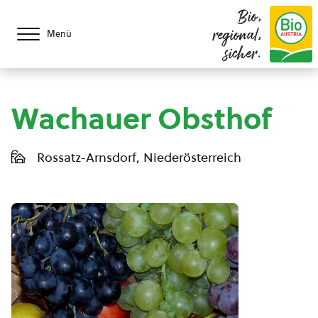
Bio,
regional,
Menü
sicher.
Wachauer Obsthof
Rossatz-Arnsdorf, Niederösterreich