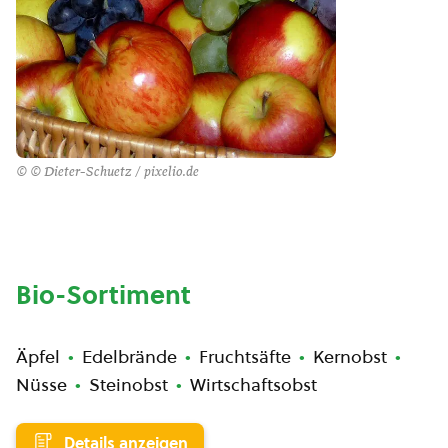
© © Dieter-Schuetz / pixelio.de
Bio-Sortiment
Äpfel
Edelbrände
Fruchtsäfte
Kernobst
Nüsse
Steinobst
Wirtschaftsobst
Details anzeigen