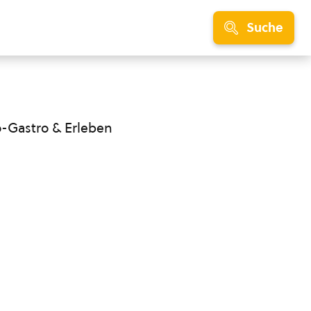
Suche
o-Gastro & Erleben