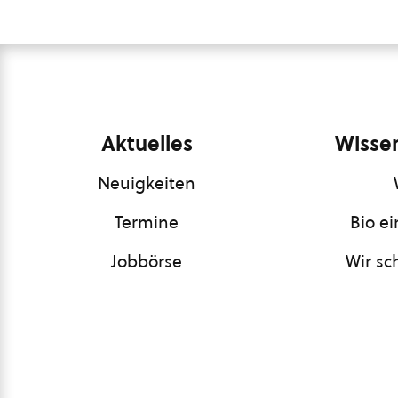
Aktuelles
Wissen
Neuigkeiten
Termine
Bio e
Jobbörse
Wir sc