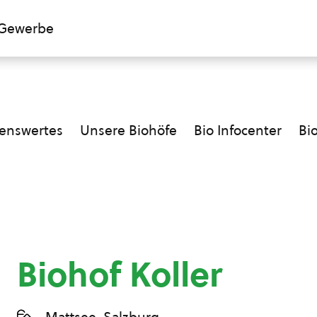
Gewerbe
enswertes
Unsere Biohöfe
Bio Infocenter
Bi
Biohof Koller