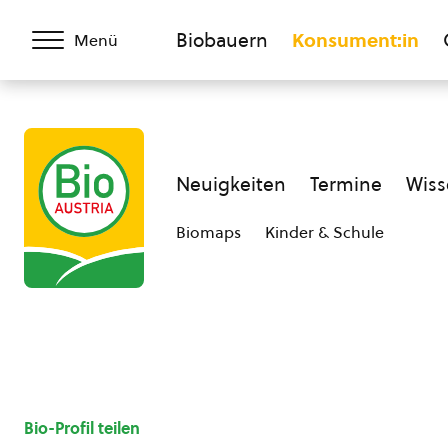
Biobauern
Konsument:in
Menü
Neuigkeiten
Termine
Wiss
Biomaps
Kinder & Schule
Bio-Profil teilen