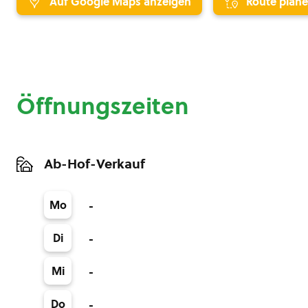
Auf Google Maps anzeigen
Route plan
Öffnungszeiten
Ab-Hof-Verkauf
Mo
-
Di
-
Mi
-
Do
-