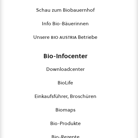
Schau zum Biobauernhof
Info Bio-Bäuerinnen
Unsere
bio austria
Betriebe
Bio-Infocenter
Downloadcenter
BioLife
Einkaufsführer, Broschüren
Biomaps
Bio-Produkte
Bio-Rezepte