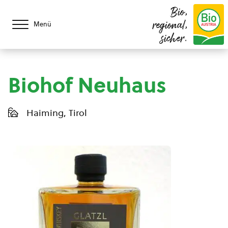
Bio,
regional,
Menü
sicher.
Biohof Neuhaus
Haiming, Tirol