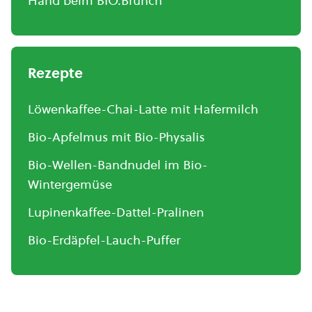
Hand beim BIO.Brunch
Rezepte
Löwenkaffee-Chai-Latte mit Hafermilch
Bio-Apfelmus mit Bio-Physalis
Bio-Wellen-Bandnudel im Bio-
Wintergemüse
Lupinenkaffee-Dattel-Pralinen
Bio-Erdäpfel-Lauch-Puffer