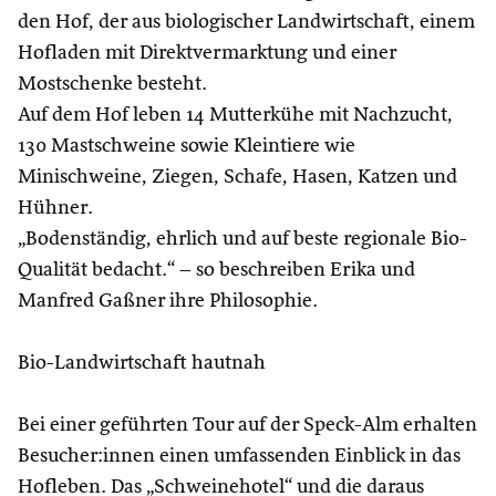
den Hof, der aus biologischer Landwirtschaft, einem
Hofladen mit Direktvermarktung und einer
Mostschenke besteht.
Auf dem Hof leben 14 Mutterkühe mit Nachzucht,
130 Mastschweine sowie Kleintiere wie
Minischweine, Ziegen, Schafe, Hasen, Katzen und
Hühner.
„Bodenständig, ehrlich und auf beste regionale Bio-
Qualität bedacht.“ – so beschreiben Erika und
Manfred Gaßner ihre Philosophie.
Bio-Landwirtschaft hautnah
Bei einer geführten Tour auf der Speck-Alm erhalten
Besucher:innen einen umfassenden Einblick in das
Hofleben. Das „Schweinehotel“ und die daraus