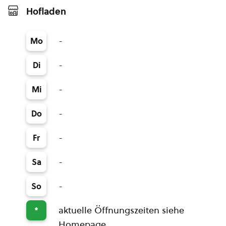
Hofladen
-
Mo
-
Di
-
Mi
-
Do
-
Fr
-
Sa
-
So
aktuelle Öffnungszeiten siehe
*
Homepage