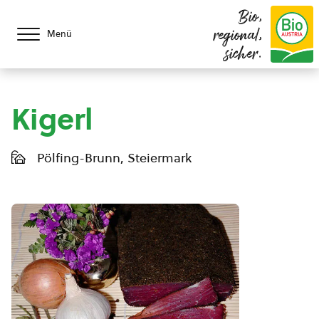
Bio,
regional,
Menü
sicher.
Kigerl
Pölfing-Brunn, Steiermark