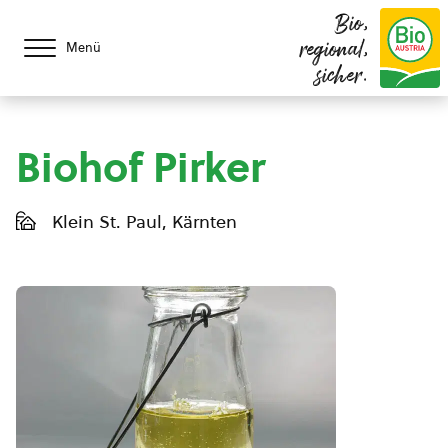
Bio,
regional,
Menü
sicher.
Biohof Pirker
Klein St. Paul, Kärnten