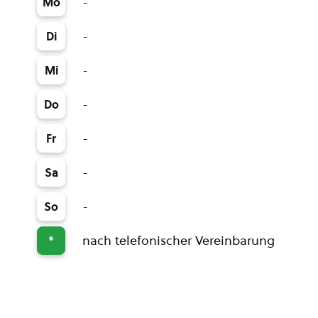
-
Mo
-
Di
-
Mi
-
Do
-
Fr
-
Sa
-
So
nach telefonischer Vereinbarung
*