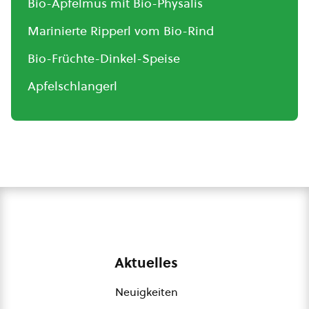
Bio-Apfelmus mit Bio-Physalis
Marinierte Ripperl vom Bio-Rind
Bio-Früchte-Dinkel-Speise
Apfelschlangerl
Aktuelles
Neuigkeiten