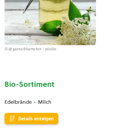
© @ gaensebluemchen / pixelio
Bio-Sortiment
Edelbrände
Milch
Details anzeigen