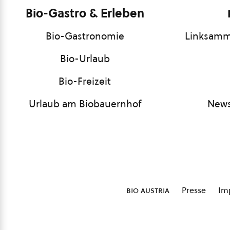
Bio-Gastro & Erleben
Bio-Gastronomie
Linksamm
Bio-Urlaub
Bio-Freizeit
Urlaub am Biobauernhof
News
bio austria
Presse
Im