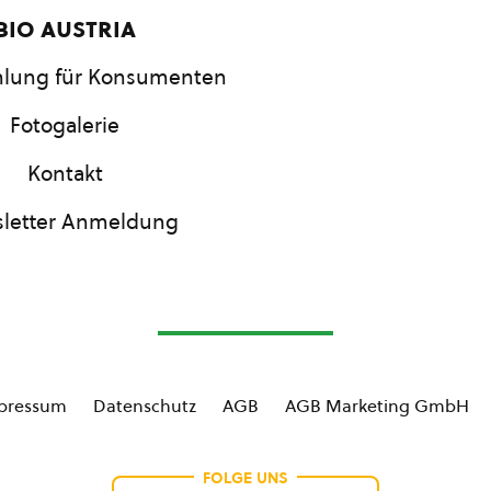
bio austria
lung für Konsumenten
Fotogalerie
Kontakt
letter Anmeldung
pressum
Datenschutz
AGB
AGB Marketing GmbH
FOLGE UNS