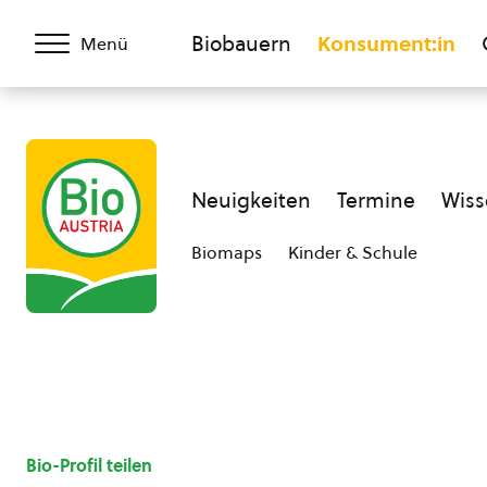
Biobauern
Konsument:in
Menü
Neuigkeiten
Termine
Wiss
Biomaps
Kinder & Schule
Bio-Profil teilen