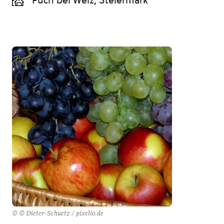
Puch bei Weiz, Steiermark
© © Dieter-Schuetz / pixelio.de