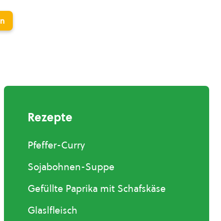
en
Rezepte
Pfeffer-Curry
Sojabohnen-Suppe
Gefüllte Paprika mit Schafskäse
Glaslfleisch