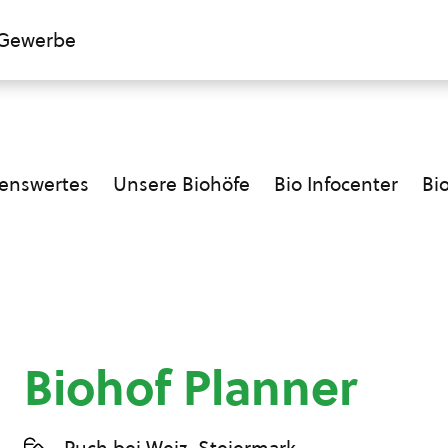
Gewerbe
enswertes
Unsere Biohöfe
Bio Infocenter
Bi
Biohof Planner