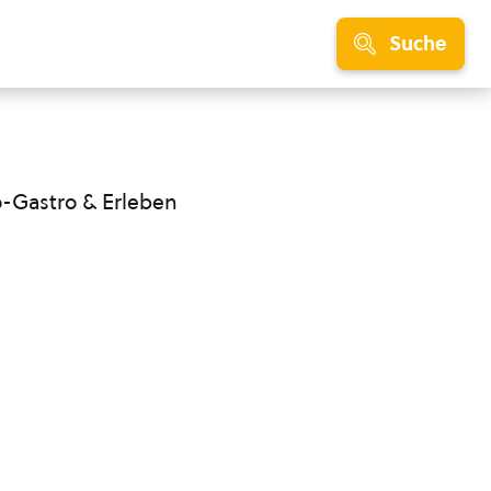
Suche
o-Gastro & Erleben