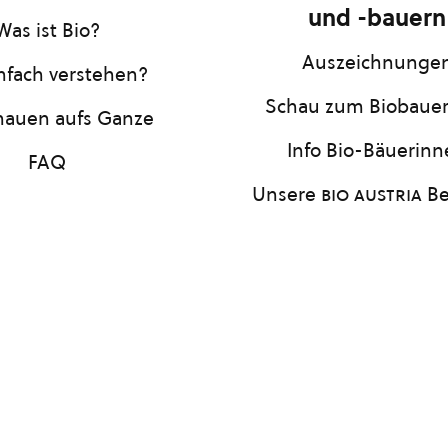
und -bauern
Was ist Bio?
Auszeichnunge
infach verstehen?
Schau zum Biobaue
hauen aufs Ganze
Info Bio-Bäuerin
FAQ
Unsere
bio austria
Be