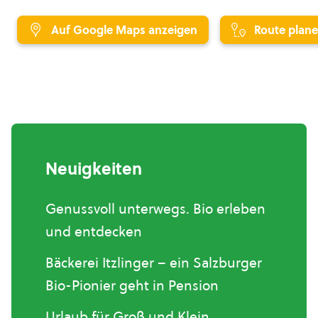
Auf Google Maps anzeigen
Route plan
Neuigkeiten
Genussvoll unterwegs. Bio erleben
und entdecken
Bäckerei Itzlinger – ein Salzburger
Bio-Pionier geht in Pension
Urlaub für Groß und Klein