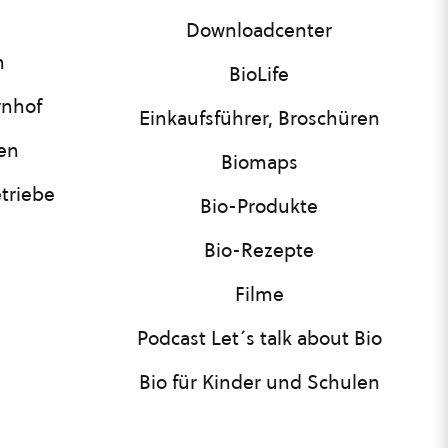
Downloadcenter
n
BioLife
rnhof
Einkaufsführer, Broschüren
nen
Biomaps
triebe
Bio-Produkte
Bio-Rezepte
Filme
Podcast Let´s talk about Bio
Bio für Kinder und Schulen