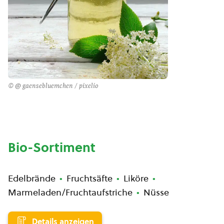
© @ gaensebluemchen / pixelio
Bio-Sortiment
Edelbrände
Fruchtsäfte
Liköre
Marmeladen/Fruchtaufstriche
Nüsse
Details anzeigen