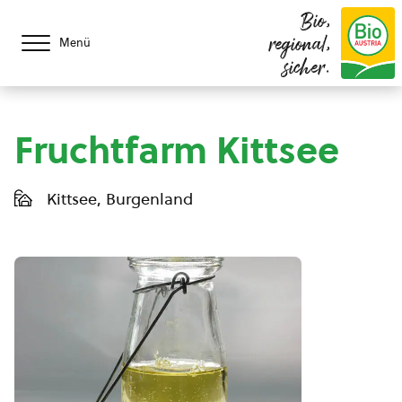
Bio,
regional,
Menü
sicher.
Fruchtfarm Kittsee
Kittsee, Burgenland