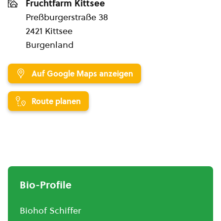
Fruchtfarm Kittsee
Preßburgerstraße 38
2421 Kittsee
Burgenland
Auf Google Maps anzeigen
Route planen
Bio-Profile
Biohof Schiffer