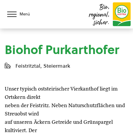
Bio,
regional,
Menü
sicher.
Biohof Purkarthofer
Feistritztal, Steiermark
Unser typisch oststeirischer Vierkanthof liegt im
Ortskern direkt
neben der Feistritz. Neben Naturschutzflächen und
Streuobst wird
auf unseren Äckern Getreide und Grünspargel
kultiviert. Der