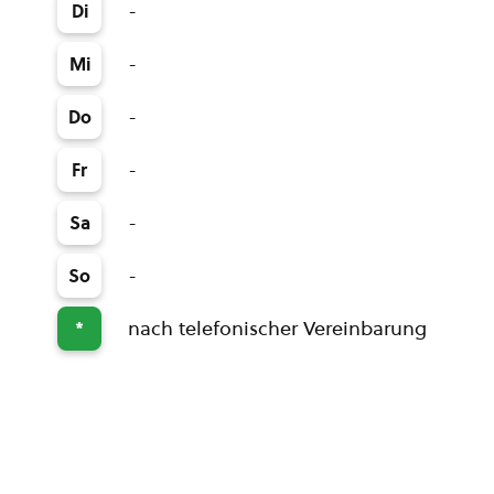
-
Di
-
Mi
-
Do
-
Fr
-
Sa
-
So
nach telefonischer Vereinbarung
*