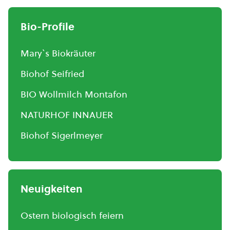
Bio-Profile
Mary`s Biokräuter
Biohof Seifried
BIO Wollmilch Montafon
NATURHOF INNAUER
Biohof Sigerlmeyer
Neuigkeiten
Ostern biologisch feiern