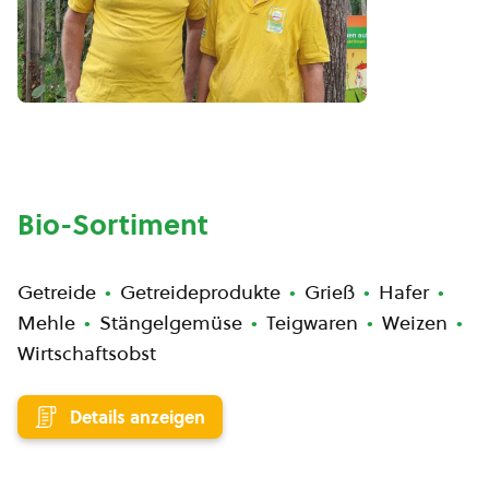
Bio-Sortiment
Getreide
Getreideprodukte
Grieß
Hafer
Mehle
Stängelgemüse
Teigwaren
Weizen
Wirtschaftsobst
Details anzeigen