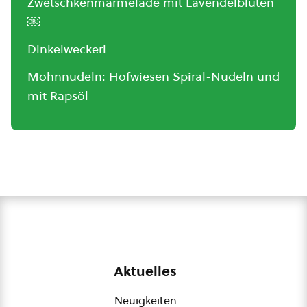
Zwetschkenmarmelade mit Lavendelblüten
￼
Dinkelweckerl
Mohnnudeln: Hofwiesen Spiral-Nudeln und
mit Rapsöl
Aktuelles
Neuigkeiten