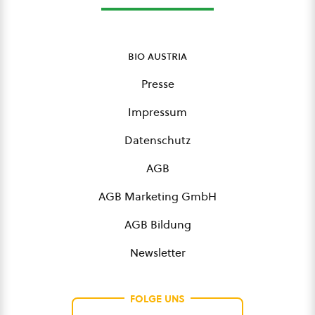
bio austria
Presse
Impressum
Datenschutz
AGB
AGB Marketing GmbH
AGB Bildung
Newsletter
FOLGE UNS