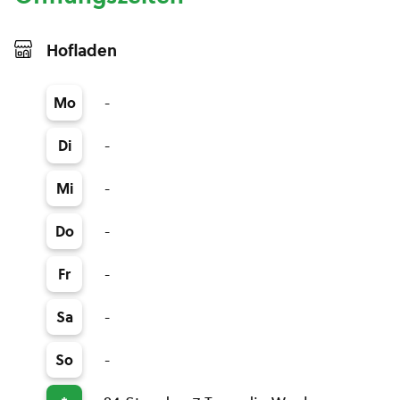
Hofladen
-
Mo
-
Di
-
Mi
-
Do
-
Fr
-
Sa
-
So