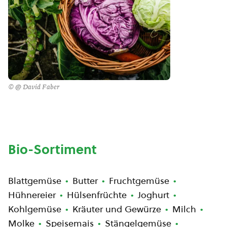
© @ David Faber
Bio-Sortiment
Blattgemüse
Butter
Fruchtgemüse
Hühnereier
Hülsenfrüchte
Joghurt
Kohlgemüse
Kräuter und Gewürze
Milch
Molke
Speisemais
Stängelgemüse