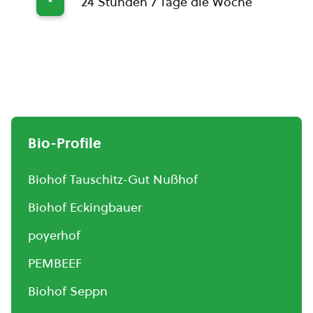
24 Stunden 7 Tage die Woche
*
Bio-Profile
Biohof Tauschitz-Gut Nußhof
Biohof Eckingbauer
poyerhof
PEMBEEF
Biohof Seppn