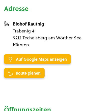
Adresse
Biohof Rautnig
Trabenig 4
9212 Techelsberg am Wörther See
Kärnten
Auf Google Maps anzeigen
Route planen
Öffnungszeiten