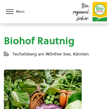
Bio,
regional,
Menü
sicher.
Biohof Rautnig
Techelsberg am Wörther See, Kärnten