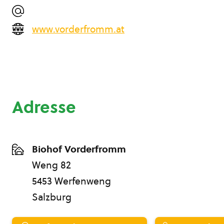
www.vorderfromm.at
Adresse
Biohof Vorderfromm
Weng 82
5453 Werfenweng
Salzburg