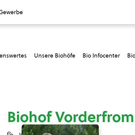
Gewerbe
enswertes
Unsere Biohöfe
Bio Infocenter
Bi
Biohof Vorderfro