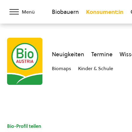
Biobauern
Konsument:in
Menü
Neuigkeiten
Termine
Wiss
Biomaps
Kinder & Schule
Bio-Profil teilen