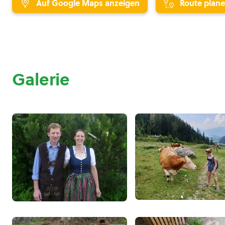
Auf Google Maps anzeigen
Route plan
Galerie