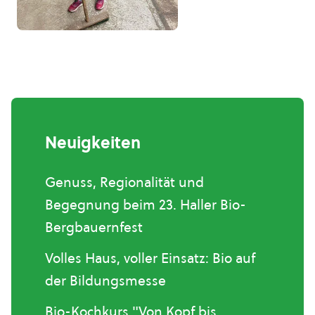
Neuigkeiten
Genuss, Regionalität und
Begegnung beim 23. Haller Bio-
Bergbauernfest
Volles Haus, voller Einsatz: Bio auf
der Bildungsmesse
Bio-Kochkurs "Von Kopf bis