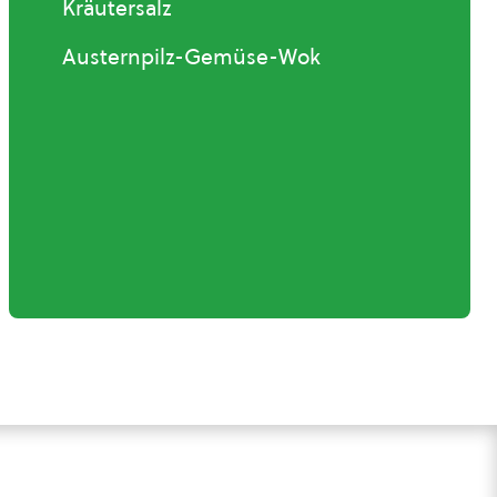
Kräutersalz
Austernpilz-Gemüse-Wok