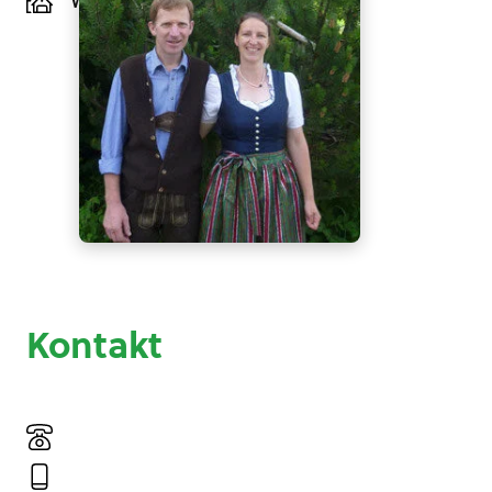
Werfenweng, Salzburg
Kontakt