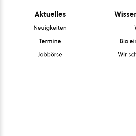
Aktuelles
Wissen
Neuigkeiten
Termine
Bio e
Jobbörse
Wir sc