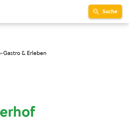
Suche
o-Gastro & Erleben
erhof