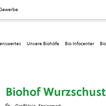
Gewerbe
enswertes
Unsere Biohöfe
Bio Infocenter
Bi
Biohof Wurzschust