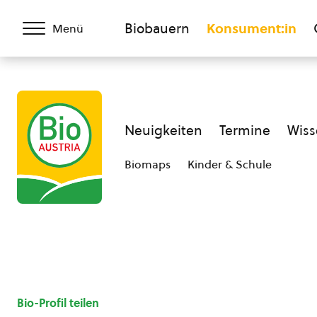
Biobauern
Konsument:in
Menü
Neuigkeiten
Termine
Wiss
Biomaps
Kinder & Schule
Bio-Profil teilen