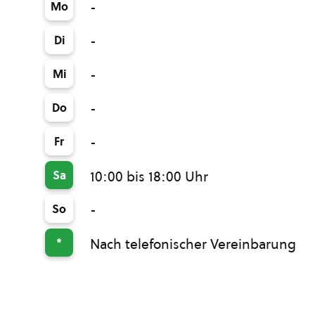
Mo
-
Di
-
Mi
-
Do
-
Fr
-
Sa
10:00 bis 18:00 Uhr
So
-
*
Nach telefonischer Vereinbarung