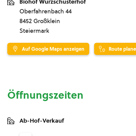
Biohof Wurzschusterhof
Oberfahrenbach 44
8452 Großklein
Steiermark
Auf Google Maps anzeigen
Route plan
Öffnungszeiten
Ab-Hof-Verkauf