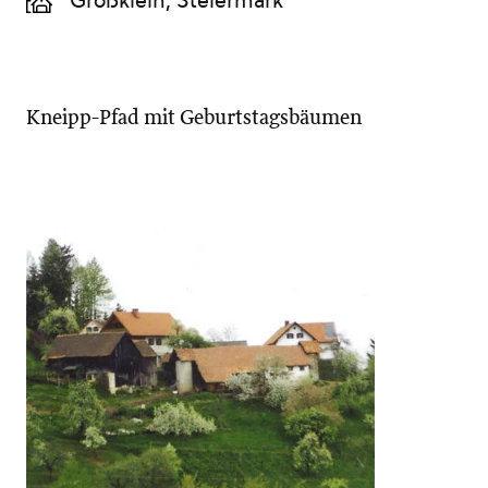
Großklein, Steiermark
Kneipp-Pfad mit Geburtstagsbäumen