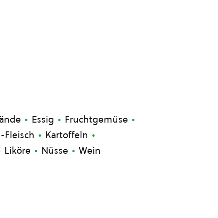
rände
Essig
Fruchtgemüse
-Fleisch
Kartoffeln
Liköre
Nüsse
Wein