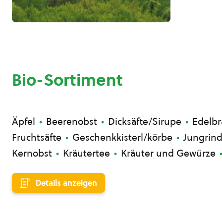
Bio-Sortiment
Äpfel
Beerenobst
Dicksäfte/Sirupe
Edelb
Fruchtsäfte
Geschenkkisterl/körbe
Jungrind
Kernobst
Kräutertee
Kräuter und Gewürze
Details anzeigen