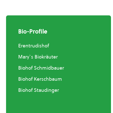
Bio-Profile
Erentrudishof
Mary`s Biokräuter
Biohof Schmidbauer
Biohof Kerschbaum
Biohof Staudinger