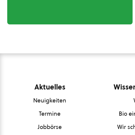
Aktuelles
Wissen
Neuigkeiten
Termine
Bio e
Jobbörse
Wir sc