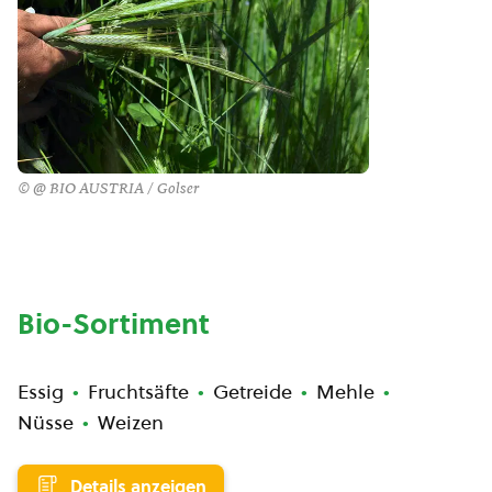
© @ BIO AUSTRIA / Golser
Bio-Sortiment
Essig
Fruchtsäfte
Getreide
Mehle
Nüsse
Weizen
Details anzeigen