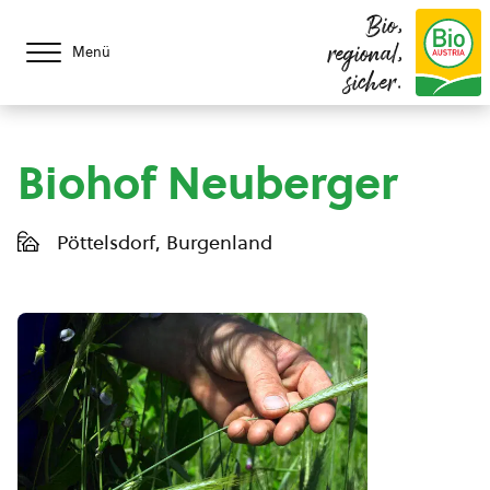
Bio,
regional,
Menü
sicher.
Biohof Neuberger
Pöttelsdorf, Burgenland