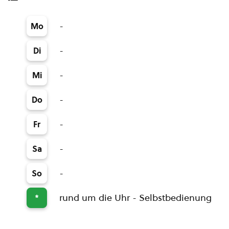
-
Mo
-
Di
-
Mi
-
Do
-
Fr
-
Sa
-
So
rund um die Uhr - Selbstbedienung
*