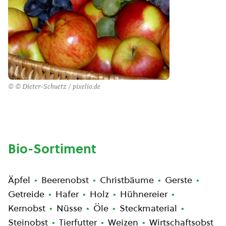
© © Dieter-Schuetz / pixelio.de
Bio-Sortiment
Äpfel
Beerenobst
Christbäume
Gerste
Getreide
Hafer
Holz
Hühnereier
Kernobst
Nüsse
Öle
Steckmaterial
Steinobst
Tierfutter
Weizen
Wirtschaftsobst