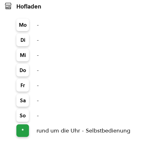
Hofladen
-
Mo
-
Di
-
Mi
-
Do
-
Fr
-
Sa
-
So
rund um die Uhr - Selbstbedienung
*