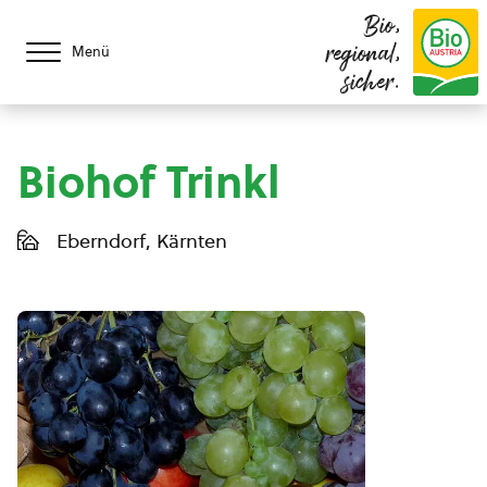
Bio,
regional,
Menü
sicher.
Biohof Trinkl
Eberndorf, Kärnten