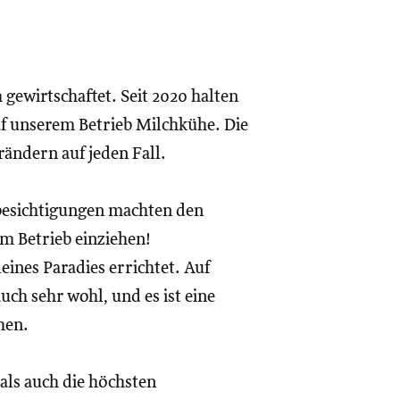
 gewirtschaftet. Seit 2020 halten
uf unserem Betrieb Milchkühe. Die
ändern auf jeden Fall.
sbesichtigungen machten den
m Betrieb einziehen!
eines Paradies errichtet. Auf
ch sehr wohl, und es ist eine
hen.
 als auch die höchsten