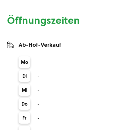
Öffnungszeiten
Ab-Hof-Verkauf
Mo
-
Di
-
Mi
-
Do
-
Fr
-