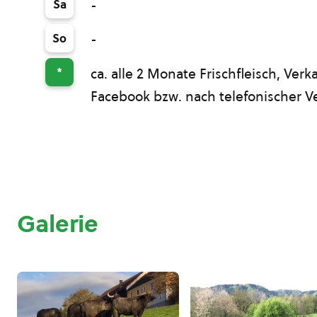
Sa
-
So
-
*
ca. alle 2 Monate Frischfleisch, Ver
Facebook bzw. nach telefonischer 
Galerie