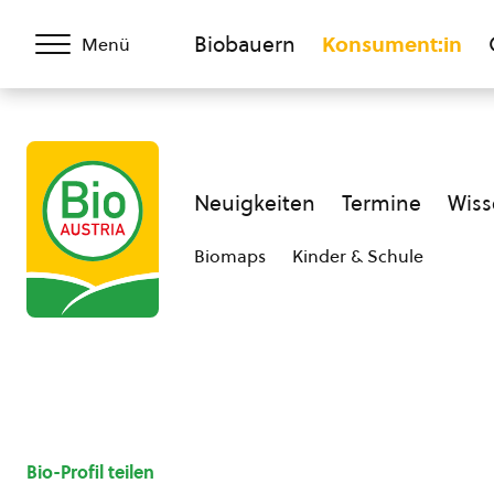
Biobauern
Konsument:in
Menü
Neuigkeiten
Termine
Wiss
Biomaps
Kinder & Schule
Bio-Profil teilen