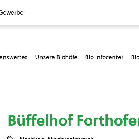
Gewerbe
enswertes
Unsere Biohöfe
Bio Infocenter
Bi
Büffelhof Forthofe