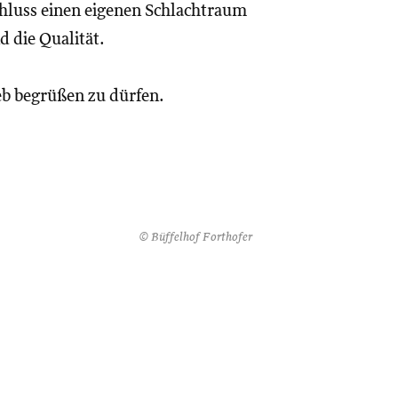
chluss einen eigenen Schlachtraum
d die Qualität.
eb begrüßen zu dürfen.
© Büffelhof Forthofer