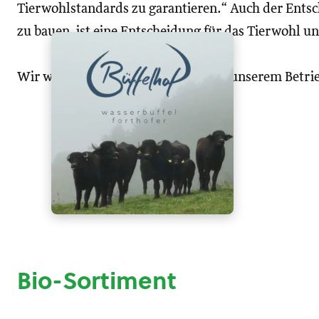
Tierwohlstandards zu garantieren.“ Auch der Ents
zu bauen, ist eine Entscheidung für das Tierwohl un
Wir würden uns freuen, Sie bald auf unserem Betri
Bio-Sortiment