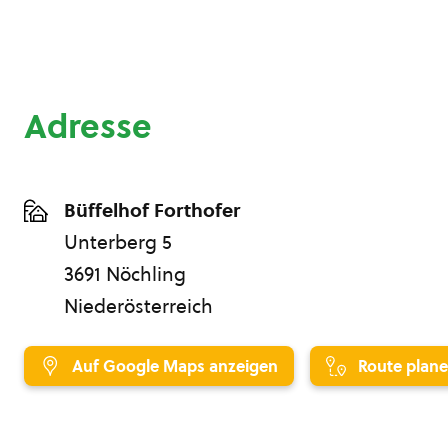
Adresse
Büffelhof Forthofer
Unterberg 5
3691 Nöchling
Niederösterreich
Auf Google Maps anzeigen
Route plan