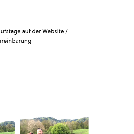
kaufstage auf der Website /
Vereinbarung