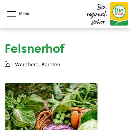
Bio,
regional,
Menü
sicher.
Felsnerhof
Wernberg, Kärnten