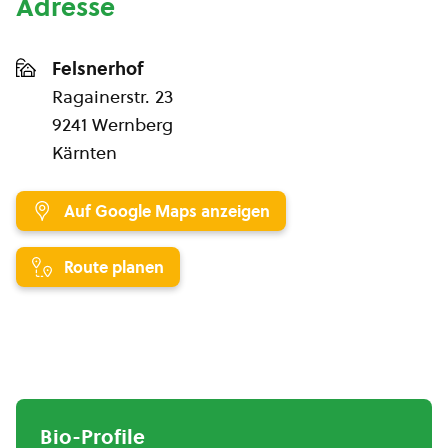
Adresse
Felsnerhof
Ragainerstr. 23
9241 Wernberg
Kärnten
Auf Google Maps anzeigen
Route planen
Bio-Profile