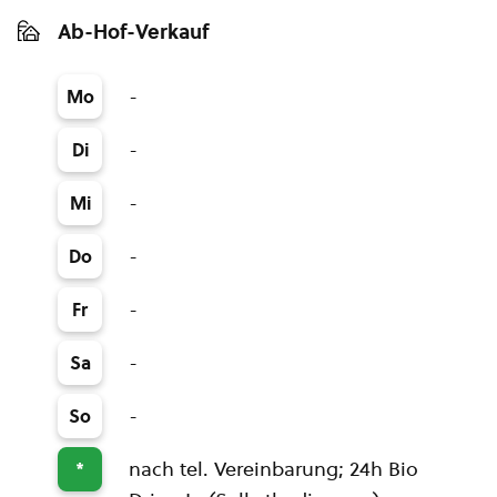
Ab-Hof-Verkauf
-
Mo
-
Di
-
Mi
-
Do
-
Fr
-
Sa
-
So
nach tel. Vereinbarung; 24h Bio
*