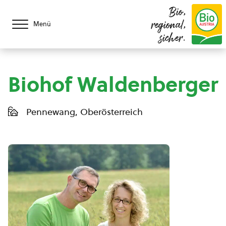
Bio,
regional,
Menü
sicher.
Biohof Waldenberger
Pennewang, Oberösterreich