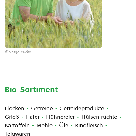
© Sonja Fuchs
Bio-Sortiment
Flocken
Getreide
Getreideprodukte
Grieß
Hafer
Hühnereier
Hülsenfrüchte
Kartoffeln
Mehle
Öle
Rindfleisch
Teigwaren