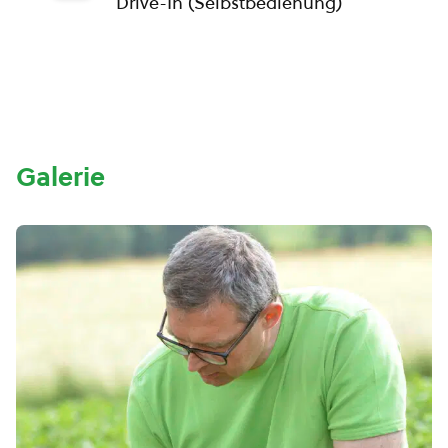
Drive-In (Selbstbedienung)
Galerie