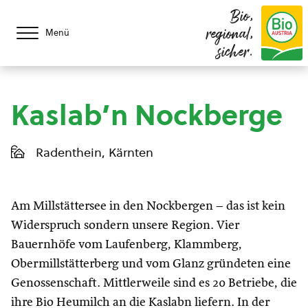
Bio,
regional,
Menü
sicher.
Kaslab’n Nockberge
Radenthein, Kärnten
Am Millstättersee in den Nockbergen – das ist kein
Widerspruch sondern unsere Region. Vier
Bauernhöfe vom Laufenberg, Klammberg,
Obermillstätterberg und vom Glanz gründeten eine
Genossenschaft. Mittlerweile sind es 20 Betriebe, die
ihre Bio Heumilch an die Kaslabn liefern. In der