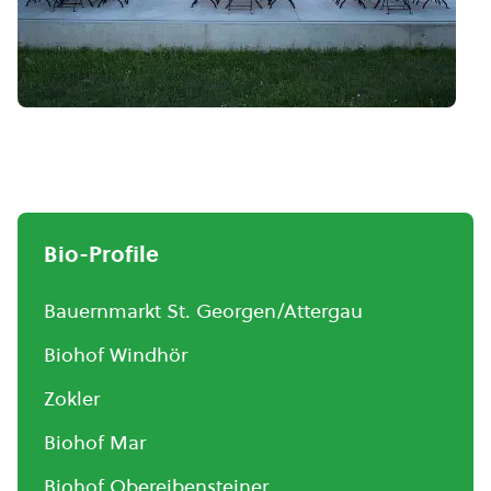
Bio-Profile
Bauernmarkt St. Georgen/Attergau
Biohof Windhör
Zokler
Biohof Mar
Biohof Obereibensteiner