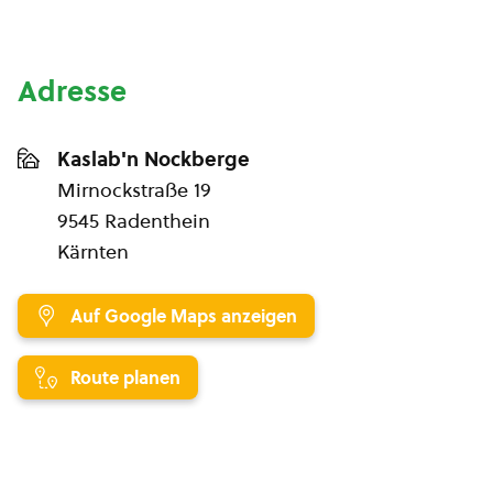
Adresse
Kaslab'n Nockberge
Mirnockstraße 19
9545 Radenthein
Kärnten
Auf Google Maps anzeigen
Route planen