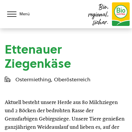
Bio,
regional,
Menü
sicher.
Ettenauer
Ziegenkäse
Ostermiething, Oberösterreich
Aktuell besteht unsere Herde aus 80 Milchziegen
und 2 Böcken der bedrohten Rasse der
Gemsfarbigen Gebirgsziege. Unsere Tiere genießen
ganzjährigen Weideauslauf und lieben es, auf der