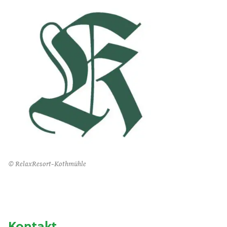
© RelaxResort-Kothmühle
Kontakt