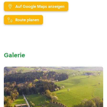
Auf Google Maps anzeigen
Route planen
Galerie