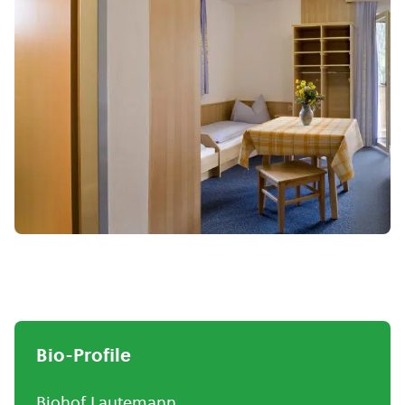
Bio-Profile
Biohof Lautemann