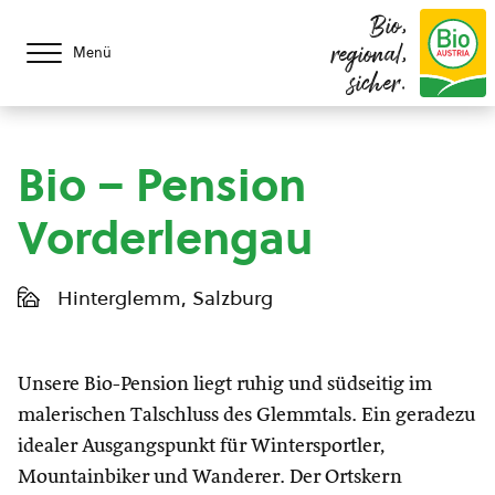
Bio,
regional,
Menü
sicher.
Bio – Pension
Vorderlengau
Hinterglemm, Salzburg
Unsere Bio-Pension liegt ruhig und südseitig im
malerischen Talschluss des Glemmtals. Ein geradezu
idealer Ausgangspunkt für Wintersportler,
Mountainbiker und Wanderer. Der Ortskern