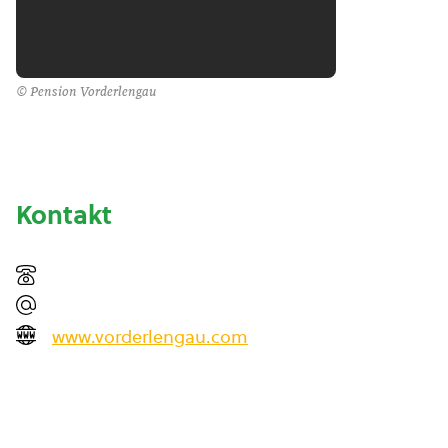
© Pension Vorderlengau
Kontakt
www.vorderlengau.com