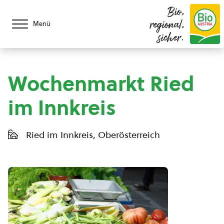
Bio,
regional,
Menü
sicher.
Wochenmarkt Ried
im Innkreis
Ried im Innkreis, Oberösterreich