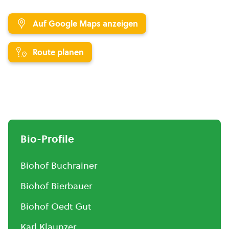
Auf Google Maps anzeigen
Route planen
Bio-Profile
Biohof Buchrainer
Biohof Bierbauer
Biohof Oedt Gut
Karl Klaunzer