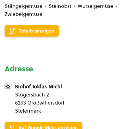
Stängelgemüse
Steinobst
Wurzelgemüse
Zwiebelgemüse
Details anzeigen
Adresse
Biohof Joklas Michl
Stögersbach 2
8263 Großwilfersdorf
Steiermark
Auf Google Maps anzeigen