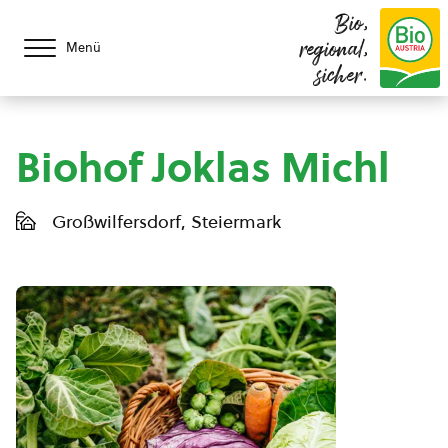
Bio,
regional,
Menü
sicher.
Biohof Joklas Michl
Großwilfersdorf, Steiermark