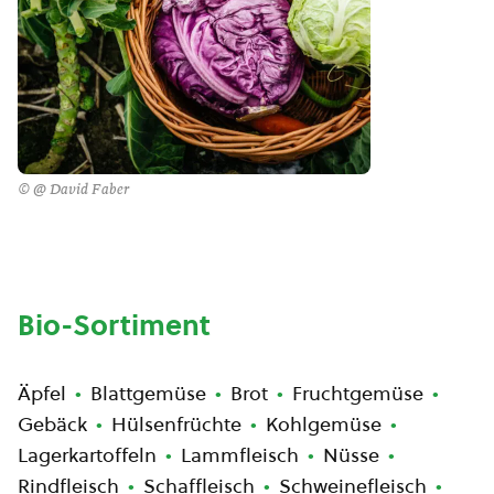
© @ David Faber
Bio-Sortiment
Äpfel
Blattgemüse
Brot
Fruchtgemüse
Gebäck
Hülsenfrüchte
Kohlgemüse
Lagerkartoffeln
Lammfleisch
Nüsse
Rindfleisch
Schaffleisch
Schweinefleisch