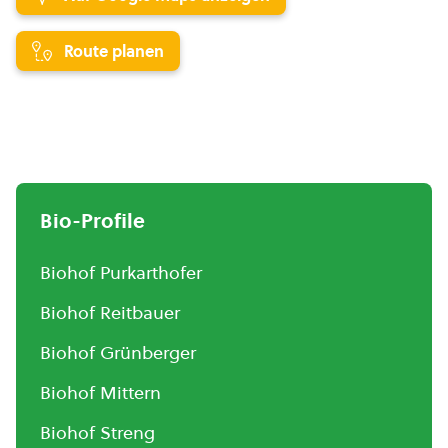
Route planen
Bio-Profile
Biohof Purkarthofer
Biohof Reitbauer
Biohof Grünberger
Biohof Mittern
Biohof Streng