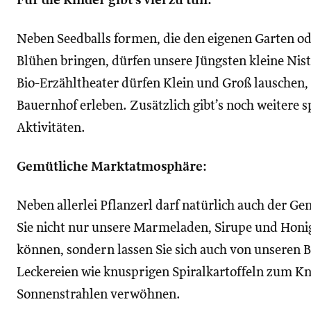
Für die Kinder gibt’s viel zu tun:
Neben Seedballs formen, die den eigenen Garten o
Blühen bringen, dürfen unsere Jüngsten kleine Nist
Bio-Erzähltheater dürfen Klein und Groß lauschen,
Bauernhof erleben. Zusätzlich gibt’s noch weitere 
Aktivitäten.
Gemütliche Marktatmosphäre:
Neben allerlei Pflanzerl darf natürlich auch der G
Sie nicht nur unsere Marmeladen, Sirupe und Honi
können, sondern lassen Sie sich auch von unseren
Leckereien wie knusprigen Spiralkartoffeln zum Kn
Sonnenstrahlen verwöhnen.