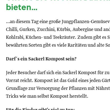
bieten…
…an diesem Tag eine große Jungpflanzen-Gemüsevi
Chilli, Gurken, Zucchini, Kürbis, Aubergine und an
Kohlrabi, Küchen- und Teekräuter. Zudem gibt es 
bewährten Sorten gibt es viele Raritäten und alte S
Darf´s ein Sackerl Kompost sein?
Jeder Besucher darf sich ein Sackerl Kompost für zu
Vorrat reicht. Kompost ist das Gold eines jeden Gärtn
Grundlage zur Versorgung der Pflanzen mit Nährst
Tricks wie man selbst Kompost herstellt.