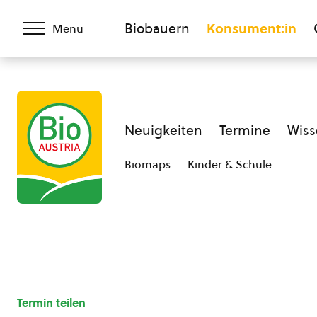
Biobauern
Konsument:in
Menü
Neuigkeiten
Termine
Wiss
Biomaps
Kinder & Schule
Termin teilen