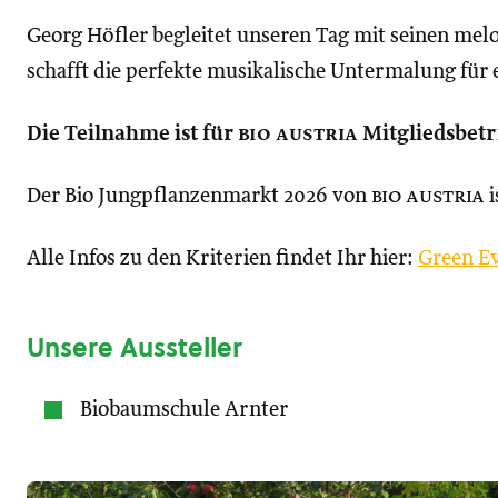
Georg Höfler begleitet unseren Tag mit seinen me
schafft die perfekte musikalische Untermalung fü
Die Teilnahme ist für
bio austria
Mitgliedsbetr
Der Bio Jungpflanzenmarkt 2026 von
bio austria
i
Alle Infos zu den Kriterien findet Ihr hier:
Green E
Unsere Aussteller
Biobaumschule Arnter