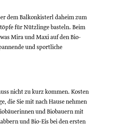
der dem Balkonkisterl daheim zum
töpfe für Nützlinge basteln. Beim
 was Mira und Maxi auf den Bio-
spannende und sportliche
enuss nicht zu kurz kommen. Kosten
ge, die Sie mit nach Hause nehmen
 Biobäuerinnen und Biobauern mit
abbern und Bio-Eis bei den ersten