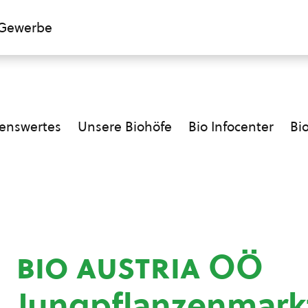
Gewerbe
enswertes
Unsere Biohöfe
Bio Infocenter
Bi
bio austria
OÖ
Jungpflanzenmark