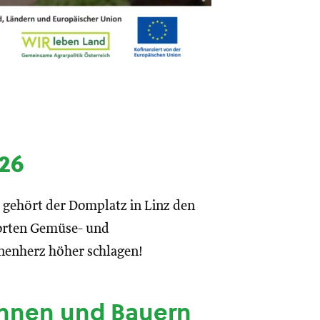
26
gehört der Domplatz in Linz den
orten Gemüse- und
nnenherz höher schlagen!
nnen und Bauern