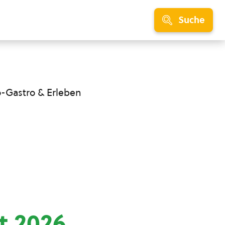
Suche
o-Gastro & Erleben
t 2026