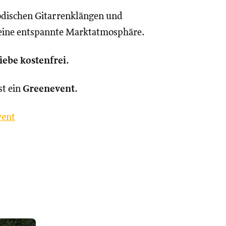
lodischen Gitarrenklängen und
r eine entspannte Marktatmosphäre.
iebe kostenfrei.
st ein
Greenevent.
vent