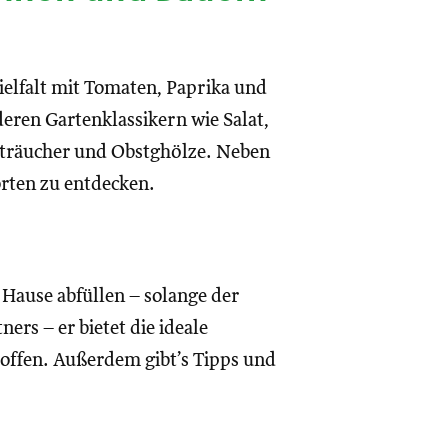
elfalt mit Tomaten, Paprika und
deren Gartenklassikern wie Salat,
Sträucher und Obstghölze. Neben
orten zu entdecken.
 Hause abfüllen – solange der
ers – er bietet die ideale
offen. Außerdem gibt’s Tipps und