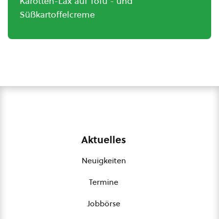
Karotten-Lax auf Tofu - und
Süßkartoffelcreme
Aktuelles
Neuigkeiten
Termine
Jobbörse