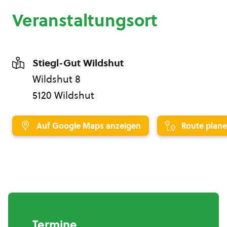
Veranstaltungsort
Stiegl-Gut Wildshut
Wildshut 8
5120 Wildshut
Auf Google Maps anzeigen
Route plan
Termine