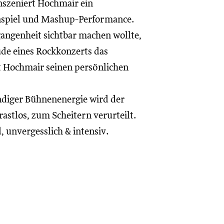
nszeniert Hochmair ein
nspiel und Mashup-Performance.
angenheit sichtbar machen wollte,
üde eines Rockkonzerts das
t Hochmair seinen persönlichen
ndiger Bühnenenergie wird der
astlos, zum Scheitern verurteilt.
, unvergesslich & intensiv.