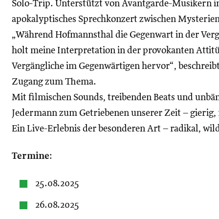
Solo-Trip. Unterstützt von Avantgarde-Musikern i
apokalyptisches Sprechkonzert zwischen Mysterie
„Während Hofmannsthal die Gegenwart in der Verg
holt meine Interpretation in der provokanten Attit
Vergängliche im Gegenwärtigen hervor“, beschreib
Zugang zum Thema.
Mit filmischen Sounds, treibenden Beats und unbä
Jedermann zum Getriebenen unserer Zeit – gierig, r
Ein Live-Erlebnis der besonderen Art – radikal, wild
Termine
:
25.08.2025
26.08.2025