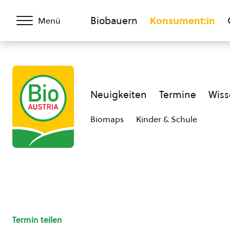
Biobauern
Konsument:in
Menü
Neuigkeiten
Termine
Wiss
Biomaps
Kinder & Schule
Termin teilen