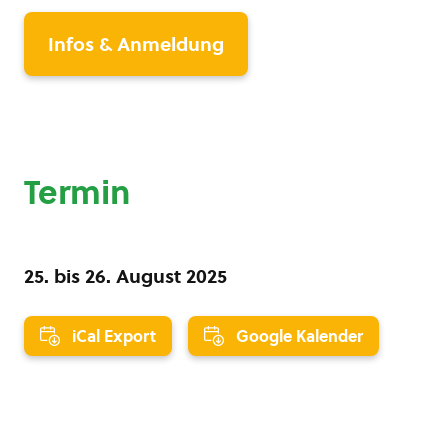
Infos & Anmeldung
Termin
25.
bis
26. August 2025
iCal Export
Google Kalender