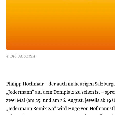
© BIO AUSTRIA
Philipp Hochmair – der auch im heurigen Salzburg
„Jedermann“ auf dem Domplatz zu sehen ist – spren
zwei Mal (am 25. und am 26. August, jeweils ab 19 
„Jedermann Remix 2.0“ wird Hugo von Hofmannstha