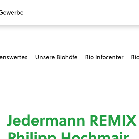
Gewerbe
enswertes
Unsere Biohöfe
Bio Infocenter
Bi
Jedermann REMIX 
Philipp Hochmair