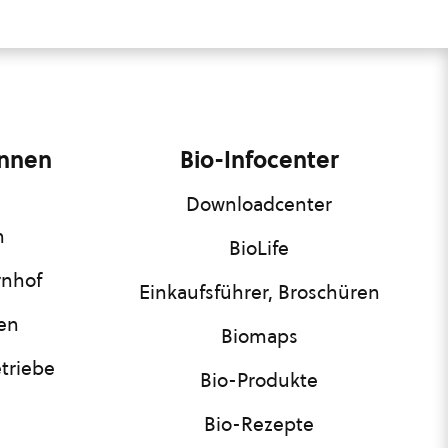
innen
Bio-Infocenter
Downloadcenter
n
BioLife
rnhof
Einkaufsführer, Broschüren
nen
Biomaps
triebe
Bio-Produkte
Bio-Rezepte