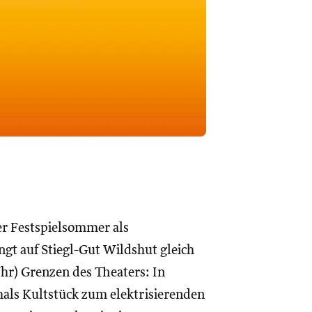
er Festspielsommer als
gt auf Stiegl-Gut Wildshut gleich
Uhr) Grenzen des Theaters: In
ls Kultstück zum elektrisierenden