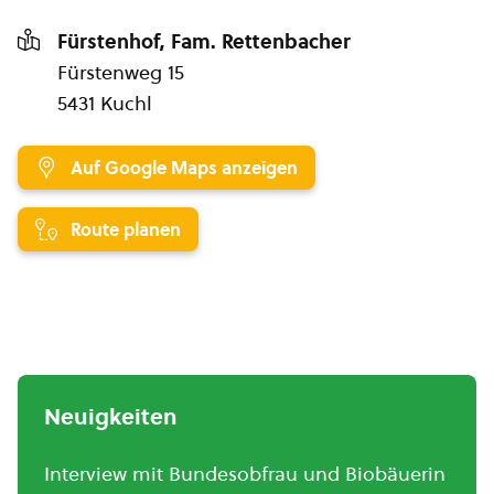
Fürstenhof, Fam. Rettenbacher
Fürstenweg 15
5431 Kuchl
Auf Google Maps anzeigen
Route planen
Neuigkeiten
Interview mit Bundesobfrau und Biobäuerin