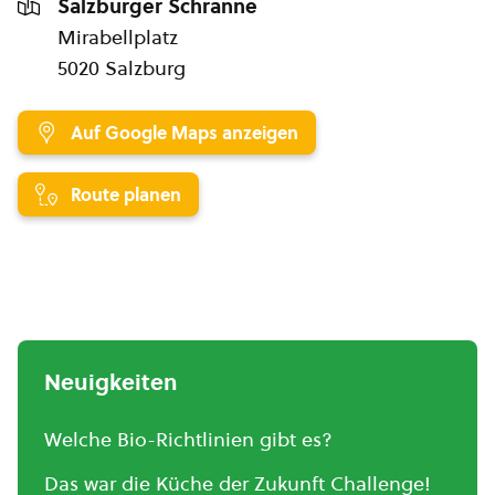
Salzburger Schranne
Mirabellplatz
5020 Salzburg
Auf Google Maps anzeigen
Route planen
Neuigkeiten
Welche Bio-Richtlinien gibt es?
Das war die Küche der Zukunft Challenge!