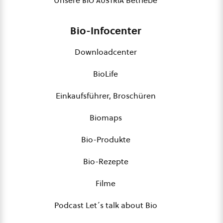
Unsere
bio austria
Betriebe
Bio-Infocenter
Downloadcenter
BioLife
Einkaufsführer, Broschüren
Biomaps
Bio-Produkte
Bio-Rezepte
Filme
Podcast Let´s talk about Bio