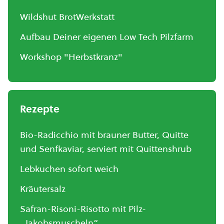
Wildshut BrotWerkstatt
Aufbau Deiner eigenen Low Tech Pilzfarm
Workshop "Herbstkranz"
Rezepte
Bio-Radicchio mit brauner Butter, Quitte
und Senfkaviar, serviert mit Quittenshrub
Lebkuchen sofort weich
Kräutersalz
Safran-Risoni-Risotto mit Pilz-
„Jakobsmuscheln“