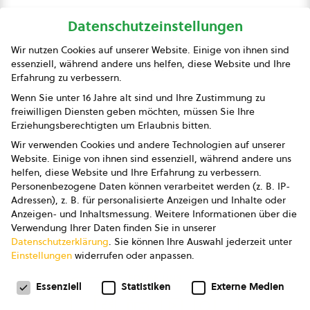
Datenschutzeinstellungen
bio austria
Wir nutzen Cookies auf unserer Website. Einige von ihnen sind
essenziell, während andere uns helfen, diese Website und Ihre
Presse
Erfahrung zu verbessern.
Impressum
Wenn Sie unter 16 Jahre alt sind und Ihre Zustimmung zu
freiwilligen Diensten geben möchten, müssen Sie Ihre
Datenschutz
Erziehungsberechtigten um Erlaubnis bitten.
Wir verwenden Cookies und andere Technologien auf unserer
AGB
Website. Einige von ihnen sind essenziell, während andere uns
helfen, diese Website und Ihre Erfahrung zu verbessern.
AGB Marketing GmbH
Personenbezogene Daten können verarbeitet werden (z. B. IP-
Adressen), z. B. für personalisierte Anzeigen und Inhalte oder
AGB Bildung
Anzeigen- und Inhaltsmessung.
Weitere Informationen über die
Verwendung Ihrer Daten finden Sie in unserer
Newsletter
Datenschutzerklärung
.
Sie können Ihre Auswahl jederzeit unter
Einstellungen
widerrufen oder anpassen.
Datenschutzeinstellungen
FOLGE UNS
Essenziell
Statistiken
Externe Medien