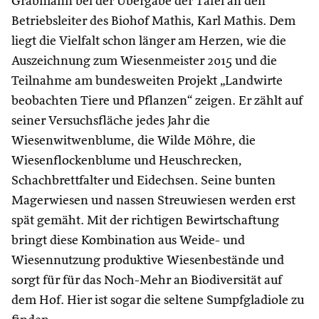
Grabmann bei der Übergabe der Tafel an den
Betriebsleiter des Biohof Mathis, Karl Mathis. Dem
liegt die Vielfalt schon länger am Herzen, wie die
Auszeichnung zum Wiesenmeister 2015 und die
Teilnahme am bundesweiten Projekt „Landwirte
beobachten Tiere und Pflanzen“ zeigen. Er zählt auf
seiner Versuchsfläche jedes Jahr die
Wiesenwitwenblume, die Wilde Möhre, die
Wiesenflockenblume und Heuschrecken,
Schachbrettfalter und Eidechsen. Seine bunten
Magerwiesen und nassen Streuwiesen werden erst
spät gemäht. Mit der richtigen Bewirtschaftung
bringt diese Kombination aus Weide- und
Wiesennutzung produktive Wiesenbestände und
sorgt für für das Noch-Mehr an Biodiversität auf
dem Hof. Hier ist sogar die seltene Sumpfgladiole zu