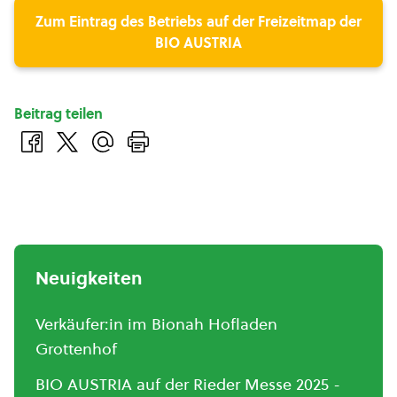
Zum Eintrag des Betriebs auf der Freizeitmap der
BIO AUSTRIA
Beitrag teilen
Neuigkeiten
Verkäufer:in im Bionah Hofladen
Grottenhof
BIO AUSTRIA auf der Rieder Messe 2025 -