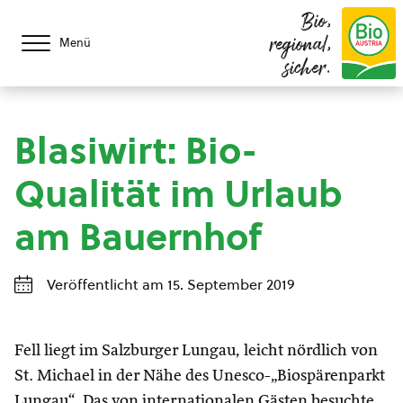
Bio,
regional,
Menü
sicher.
Blasiwirt: Bio-
Qualität im Urlaub
am Bauernhof
Veröffentlicht am 15. September 2019
Fell liegt im Salzburger Lungau, leicht nördlich von
St. Michael in der Nähe des Unesco-„Biospärenparkt
Lungau“. Das von internationalen Gästen besuchte