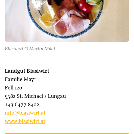
Blasiwirt © Martin Mühl
Landgut Blasiwirt
Familie Mayr
Fell 120
5582 St. Michael / Lungau
+43 6477 8402
info@blasiwirt.at
www.blasiwirt.at