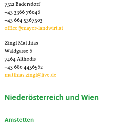
7512 Badersdorf
+43 3366 76046
+43 664 5367503
office@mayer-landwirt.at
Zingl Matthias
Waldgasse 6
7464 Althodis
+43 680 4456562
matthias.zingl@live.de
Niederösterreich und Wien
Amstetten