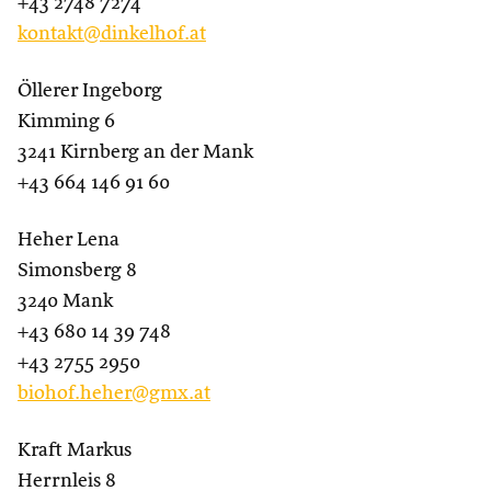
+43 2748 7274
kontakt@dinkelhof.at
Öllerer Ingeborg
Kimming 6
3241 Kirnberg an der Mank
+43 664 146 91 60
Heher Lena
Simonsberg 8
3240 Mank
+43 680 14 39 748
+43 2755 2950
biohof.heher@gmx.at
Kraft Markus
Herrnleis 8