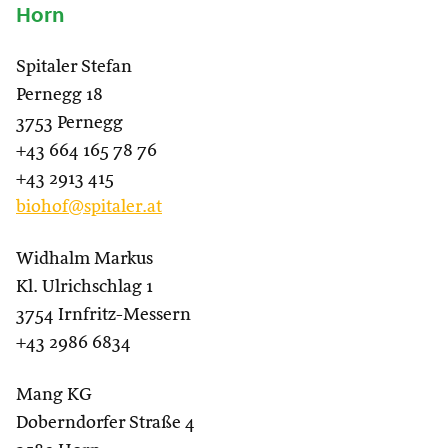
Horn
Spitaler Stefan
Pernegg 18
3753 Pernegg
+43 664 165 78 76
+43 2913 415
biohof@spitaler.at
Widhalm Markus
Kl. Ulrichschlag 1
3754 Irnfritz-Messern
+43 2986 6834
Mang KG
Doberndorfer Straße 4