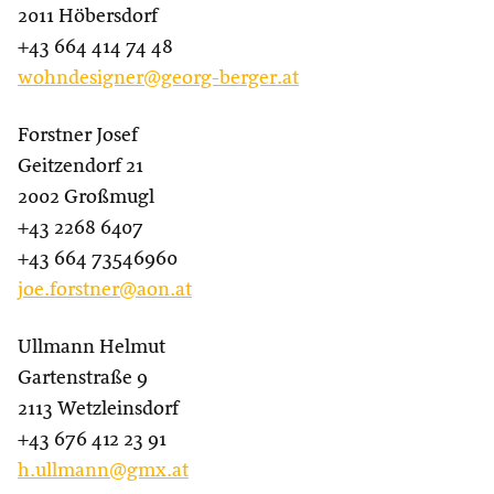
2011 Höbersdorf
+43 664 414 74 48
wohndesigner@georg-berger.at
Forstner Josef
Geitzendorf 21
2002 Großmugl
+43 2268 6407
+43 664 73546960
joe.forstner@aon.at
Ullmann Helmut
Gartenstraße 9
2113 Wetzleinsdorf
+43 676 412 23 91
h.ullmann@gmx.at