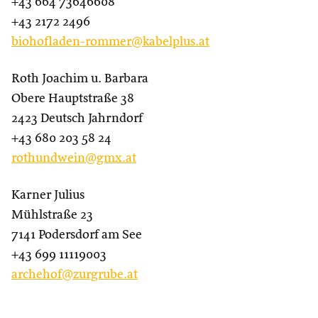
+43 664 73646608
+43 2172 2496
biohofladen-rommer@kabelplus.at
Roth Joachim u. Barbara
Obere Hauptstraße 38
2423 Deutsch Jahrndorf
+43 680 203 58 24
rothundwein@gmx.at
Karner Julius
Mühlstraße 23
7141 Podersdorf am See
+43 699 11119003
archehof@zurgrube.at