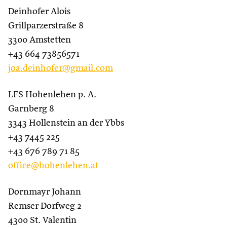
Deinhofer Alois
Grillparzerstraße 8
3300 Amstetten
+43 664 73856571
joa.deinhofer@gmail.com
LFS Hohenlehen p. A.
Garnberg 8
3343 Hollenstein an der Ybbs
+43 7445 225
+43 676 789 71 85
office@hohenlehen.at
Dornmayr Johann
Remser Dorfweg 2
4300 St. Valentin