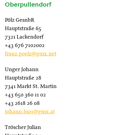
Oberpullendorf
Pölz GesnbR
Hauptstraße 65
7321 Lackendorf
+43 676 7102002
franz.poelz@gmx.net
Unger Johann
Hauptstraße 28
7341 Markt St. Martin
+43 650 360 11 02
+43 2618 26 08
johann.bio1@gmx.at
Tröscher Julian