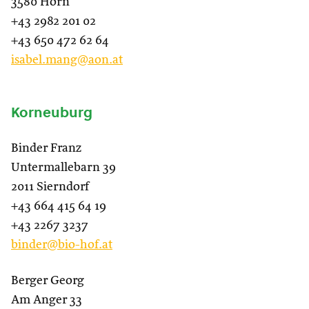
3580 Horn
+43 2982 201 02
+43 650 472 62 64
isabel.mang@aon.at
Korneuburg
Binder Franz
Untermallebarn 39
2011 Sierndorf
+43 664 415 64 19
+43 2267 3237
binder@bio-hof.at
Berger Georg
Am Anger 33