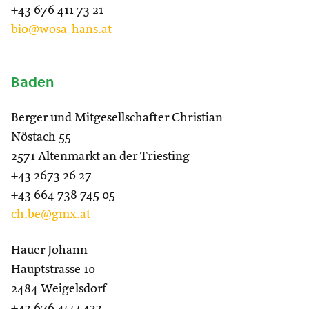
+43 676 411 73 21
bio@wosa-hans.at
Baden
Berger und Mitgesellschafter Christian
Nöstach 55
2571 Altenmarkt an der Triesting
+43 2673 26 27
+43 664 738 745 05
ch.be@gmx.at
Hauer Johann
Hauptstrasse 10
2484 Weigelsdorf
+43 676 4555433