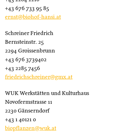
+43 676 733 95 85
ernst@biohof-hansi.at
Schreiner Friedrich
Bernsteinstr. 25
2294 Groissenbrunn
+43 676 3739402
+43 2285 7456
friedrichschreiner@gmx.at
WUK Werkstätten und Kulturhaus
Novofermstrasse 11
2230 Gänserndorf
+43 1 40121 0
biopflanzen@wuk.at