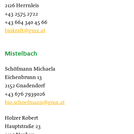
2126 Herrnleis
+43 2575 2722
+43 664 340 45 66
biokraft@gmx.at
Mistelbach
Schöfmann Michaela
Eichenbrunn 13
2152 Gnadendorf
+43 676 7939026
bio.schoefmann@gmx.at
Holzer Robert
Hauptstraße 23