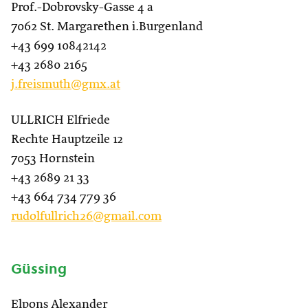
Prof.-Dobrovsky-Gasse 4 a
7062 St. Margarethen i.Burgenland
+43 699 10842142
+43 2680 2165
j.freismuth@gmx.at
ULLRICH Elfriede
Rechte Hauptzeile 12
7053 Hornstein
+43 2689 21 33
+43 664 734 779 36
rudolfullrich26@gmail.com
Güssing
Elpons Alexander