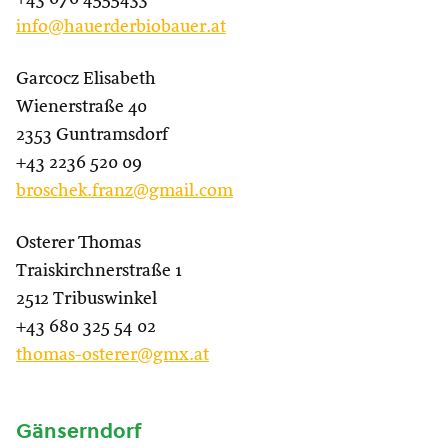
info@hauerderbiobauer.at
Garcocz Elisabeth
Wienerstraße 40
2353 Guntramsdorf
+43 2236 520 09
broschek.franz@gmail.com
Osterer Thomas
Traiskirchnerstraße 1
2512 Tribuswinkel
+43 680 325 54 02
thomas-osterer@gmx.at
Gänserndorf