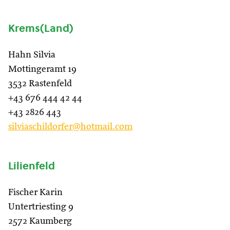
Krems(Land)
Hahn Silvia
Mottingeramt 19
3532 Rastenfeld
+43 676 444 42 44
+43 2826 443
silviaschildorfer@hotmail.com
Lilienfeld
Fischer Karin
Untertriesting 9
2572 Kaumberg