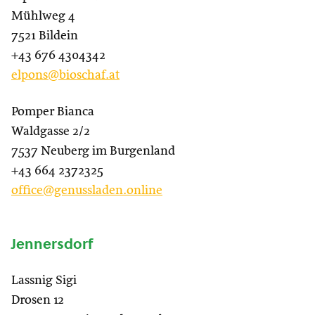
Mühlweg 4
7521 Bildein
+43 676 4304342
elpons@bioschaf.at
Pomper Bianca
Waldgasse 2/2
7537 Neuberg im Burgenland
+43 664 2372325
office@genussladen.online
Jennersdorf
Lassnig Sigi
Drosen 12