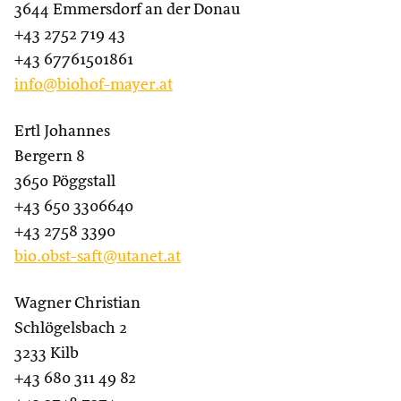
3644 Emmersdorf an der Donau
+43 2752 719 43
+43 67761501861
info@biohof-mayer.at
Ertl Johannes
Bergern 8
3650 Pöggstall
+43 650 3306640
+43 2758 3390
bio.obst-saft@utanet.at
Wagner Christian
Schlögelsbach 2
3233 Kilb
+43 680 311 49 82