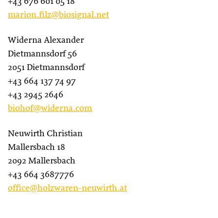
+43 676 601 05 18
marion.filz@biosignal.net
Widerna Alexander
Dietmannsdorf 56
2051 Dietmannsdorf
+43 664 137 74 97
+43 2945 2646
biohof@widerna.com
Neuwirth Christian
Mallersbach 18
2092 Mallersbach
+43 664 3687776
office@holzwaren-neuwirth.at