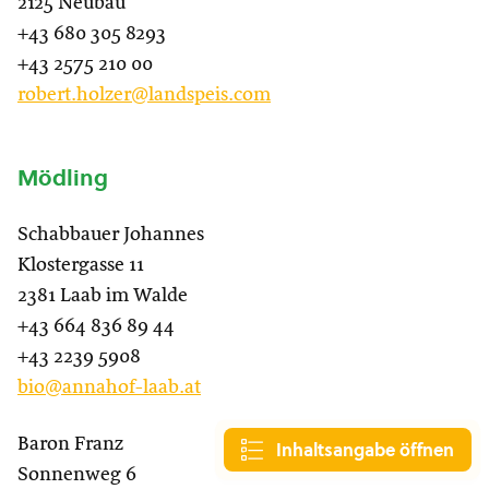
2125 Neubau
+43 680 305 8293
+43 2575 210 00
robert.holzer@landspeis.com
Mödling
Schabbauer Johannes
Klostergasse 11
2381 Laab im Walde
+43 664 836 89 44
+43 2239 5908
bio@annahof-laab.at
Baron Franz
Inhaltsangabe öffnen
Sonnenweg 6