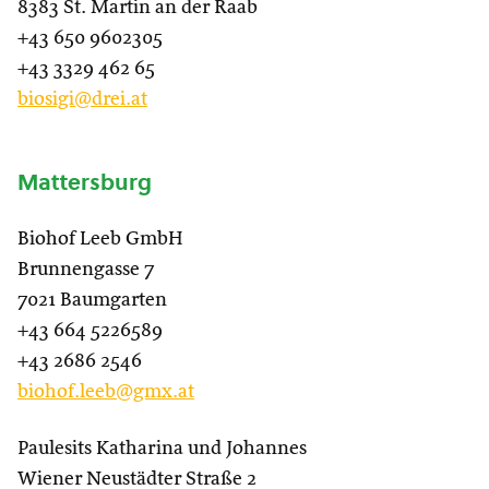
8383 St. Martin an der Raab
+43 650 9602305
+43 3329 462 65
biosigi@drei.at
Mattersburg
Biohof Leeb GmbH
Brunnengasse 7
7021 Baumgarten
+43 664 5226589
+43 2686 2546
biohof.leeb@gmx.at
Paulesits Katharina und Johannes
Wiener Neustädter Straße 2