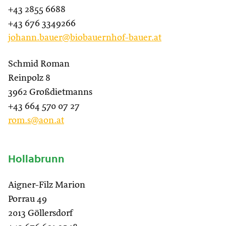
+43 2855 6688
+43 676 3349266
johann.bauer@biobauernhof-bauer.at
Schmid Roman
Reinpolz 8
3962 Großdietmanns
+43 664 570 07 27
rom.s@aon.at
Hollabrunn
Aigner-Filz Marion
Porrau 49
2013 Göllersdorf