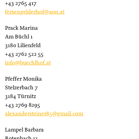
+43 2765 417
fersengelderhof@aon.at
Prack Marina
Am Büchl 1
3180 Lilienfeld
+43 2762 522 55
info@buechlhof.at
Pfeffer Monika
Stelzerbach 7
3184 Türnitz
+43 2769 8295
alexandersteiner85@gmail.com
Lampel Barbara
Rotenbach 12