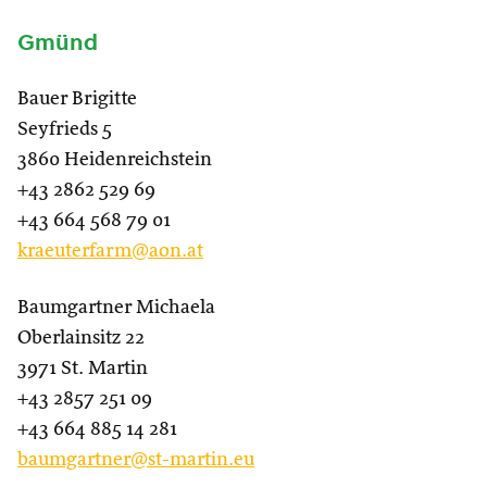
Gmünd
Bauer Brigitte
Seyfrieds 5
3860 Heidenreichstein
+43 2862 529 69
+43 664 568 79 01
kraeuterfarm@aon.at
Baumgartner Michaela
Oberlainsitz 22
3971 St. Martin
+43 2857 251 09
+43 664 885 14 281
baumgartner@st-martin.eu