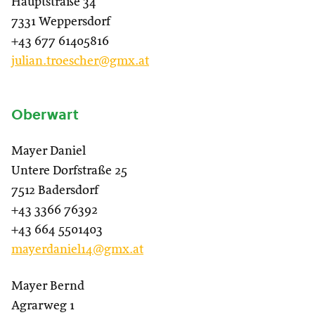
Hauptstraße 34
7331 Weppersdorf
+43 677 61405816
julian.troescher@gmx.at
Oberwart
Mayer Daniel
Untere Dorfstraße 25
7512 Badersdorf
+43 3366 76392
+43 664 5501403
mayerdaniel14@gmx.at
Mayer Bernd
Agrarweg 1