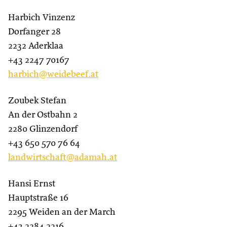
Harbich Vinzenz
Dorfanger 28
2232 Aderklaa
+43 2247 70167
harbich@weidebeef.at
Zoubek Stefan
An der Ostbahn 2
2280 Glinzendorf
+43 650 570 76 64
landwirtschaft@adamah.at
Hansi Ernst
Hauptstraße 16
2295 Weiden an der March
+43 2284 2216