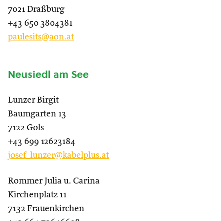
7021 Draßburg
+43 650 3804381
paulesits@aon.at
Neusiedl am See
Lunzer Birgit
Baumgarten 13
7122 Gols
+43 699 12623184
josef_lunzer@kabelplus.at
Rommer Julia u. Carina
Kirchenplatz 11
7132 Frauenkirchen