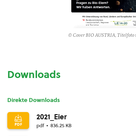
© Cover BIO AUSTRIA, Titelfoto s
Downloads
Direkte Downloads
2021_Eier
PDF
pdf
836.25 KB