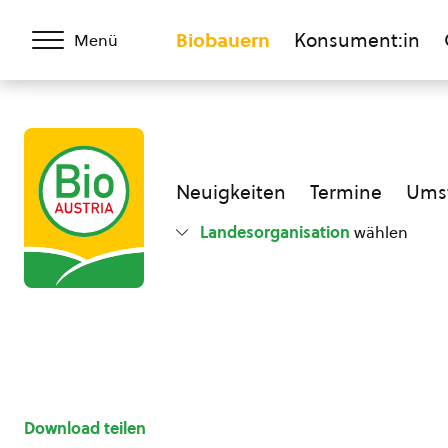
Biobauern
Konsument:in
Menü
Neuigkeiten
Termine
Umst
Landesorganisation
wählen
Download teilen