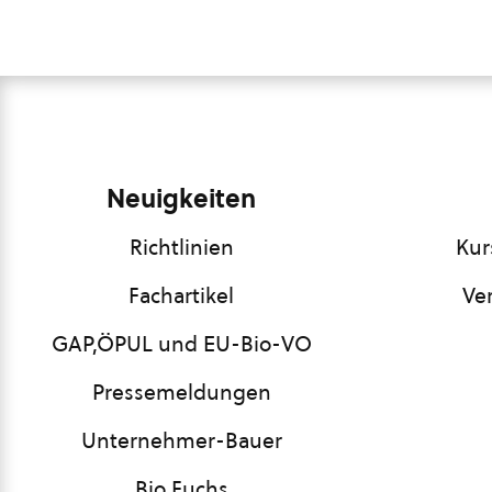
Neuigkeiten
Richtlinien
Kur
Fachartikel
Ve
GAP,ÖPUL und EU-Bio-VO
Pressemeldungen
Unternehmer-Bauer
Bio Fuchs