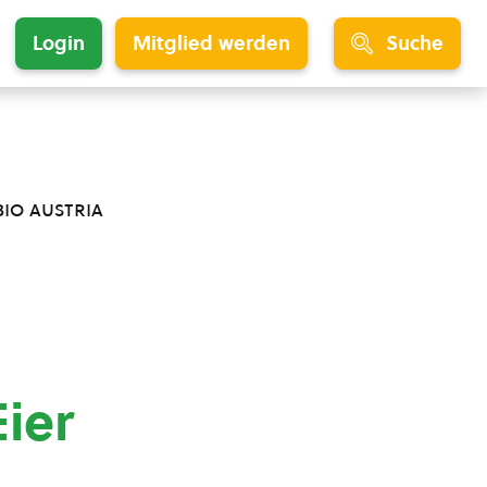
Login
Mitglied werden
Suche
bio austria
ier