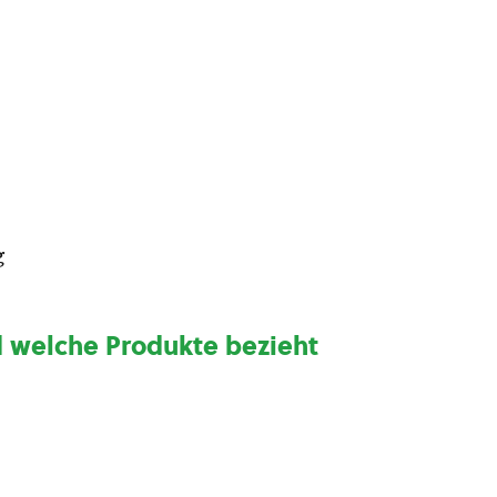
g
d welche Produkte bezieht