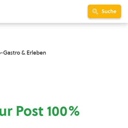
Suche
o-Gastro & Erleben
ur Post 100%