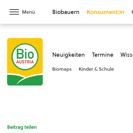
Biobauern
Konsument:in
Menü
Neuigkeiten
Termine
Wiss
Biomaps
Kinder & Schule
Beitrag teilen