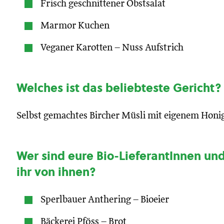
Frisch geschnittener Obstsalat
Marmor Kuchen
Veganer Karotten – Nuss Aufstrich
Welches ist das beliebteste Gericht?
Selbst gemachtes Bircher Müsli mit eigenem Honi
Wer sind eure Bio-LieferantInnen un
ihr von ihnen?
Sperlbauer Anthering – Bioeier
Bäckerei Pföss – Brot