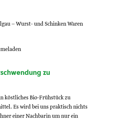
algau – Wurst- und Schinken Waren
rmeladen
rschwendung zu
n köstliches Bio-Frühstück zu
tel. Es wird bei uns praktisch nichts
ühner einer Nachbarin um nur ein