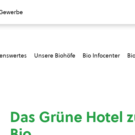
Gewerbe
enswertes
Unsere Biohöfe
Bio Infocenter
Bi
Das Grüne Hotel z
Bio