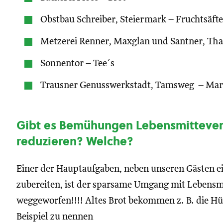
Obstbau Schreiber, Steiermark – Fruchtsäfte
Metzerei Renner, Maxglan und Santner, Th
Sonnentor – Tee´s
Trausner Genusswerkstadt, Tamsweg – Ma
Gibt es Bemühungen Lebensmitteve
reduzieren? Welche?
Einer der Hauptaufgaben, neben unseren Gästen ei
zubereiten, ist der sparsame Umgang mit Lebensmit
weggeworfen!!!! Altes Brot bekommen z. B. die H
Beispiel zu nennen