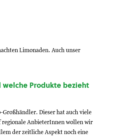
emachten Limonaden. Auch unser
d welche Produkte bezieht
io-Großhändler. Dieser hat auch viele
f regionale AnbieterInnen wollen wir
llem der zeitliche Aspekt noch eine