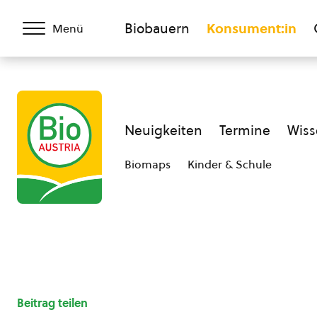
Biobauern
Konsument:in
Menü
Neuigkeiten
Termine
Wiss
Biomaps
Kinder & Schule
Beitrag teilen