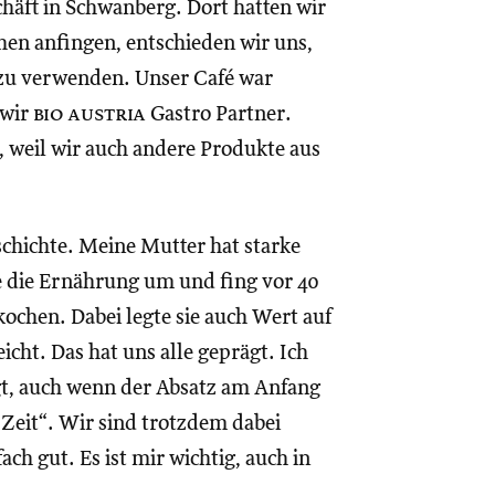
äft in Schwanberg. Dort hatten wir
hen anfingen, entschieden wir uns,
 zu verwenden. Unser Café war
 wir
bio austria
Gastro Partner.
, weil wir auch andere Produkte aus
schichte. Meine Mutter hat starke
e die Ernährung um und fing vor 40
kochen. Dabei legte sie auch Wert auf
eicht. Das hat uns alle geprägt. Ich
gt, auch wenn der Absatz am Anfang
Zeit“. Wir sind trotzdem dabei
ach gut. Es ist mir wichtig, auch in