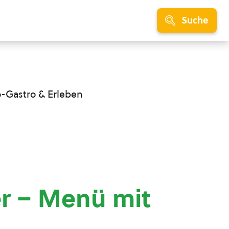
Suche
o-Gastro & Erleben
r – Menü mit