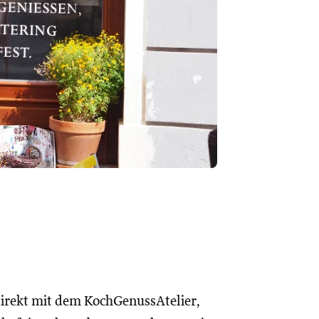
 direkt mit dem KochGenussAtelier,