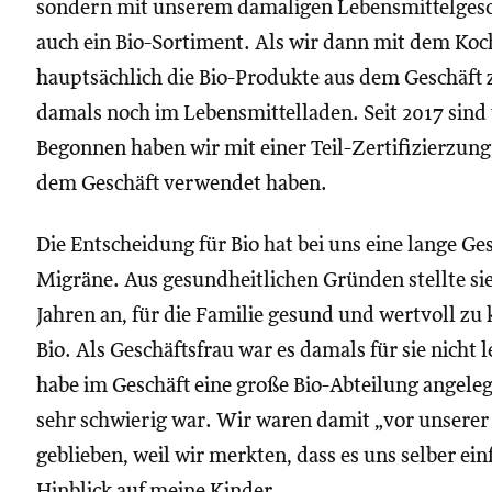
sondern mit unserem damaligen Lebensmittelgesch
auch ein Bio-Sortiment. Als wir dann mit dem Koc
hauptsächlich die Bio-Produkte aus dem Geschäft
damals noch im Lebensmittelladen. Seit 2017 sind
Begonnen haben wir mit einer Teil-Zertifizierzung
dem Geschäft verwendet haben.
Die Entscheidung für Bio hat bei uns eine lange Ge
Migräne. Aus gesundheitlichen Gründen stellte si
Jahren an, für die Familie gesund und wertvoll zu 
Bio. Als Geschäftsfrau war es damals für sie nicht l
habe im Geschäft eine große Bio-Abteilung angele
sehr schwierig war. Wir waren damit „vor unserer 
geblieben, weil wir merkten, dass es uns selber einf
Hinblick auf meine Kinder.