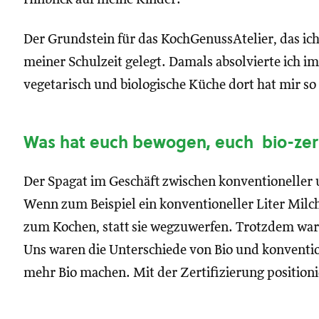
Der Grundstein für das KochGenussAtelier, das ich
meiner Schulzeit gelegt. Damals absolvierte ich im
vegetarisch und biologische Küche dort hat mir so 
Was hat euch bewogen, euch bio-zerti
Der Spagat im Geschäft zwischen konventioneller 
Wenn zum Beispiel ein konventioneller Liter Milch
zum Kochen, statt sie wegzuwerfen. Trotzdem war
Uns waren die Unterschiede von Bio und konventio
mehr Bio machen. Mit der Zertifizierung positionie