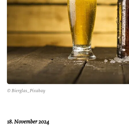
© Bierglas_Pixabay
18. November 2024