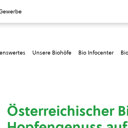
Gewerbe
enswertes
Unsere Biohöfe
Bio Infocenter
Bi
Österreichischer B
Hopfengenuss auf