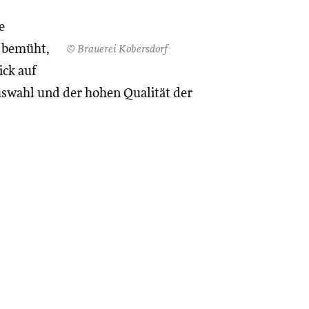
e
r bemüht,
© Brauerei Kobersdorf
ick auf
uswahl und der hohen Qualität der