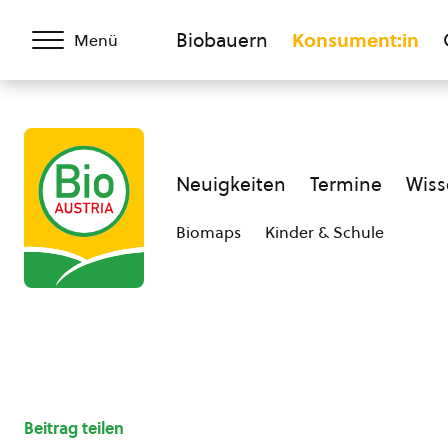
Biobauern
Konsument:in
Menü
Neuigkeiten
Termine
Wiss
Biomaps
Kinder & Schule
Beitrag teilen