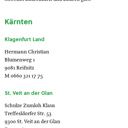
Kärnten
Klagenfurt Land
Hermann Christian
Blumenweg 1
9081 Reifnitz
M 0660 321 17 75
St. Veit an der Glan
Schulze Zumloh Klaus
Treffesldorfer Str. 53
9300 St. Veit an der Glan