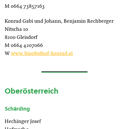
M 0664 73857163
Konrad Gabi und Johann, Benjamin Rechberger
Nitscha 10
8200 Gleisdorf
M 0664 4207066
W
www.bioobsthof-konrad.at
Oberösterreich
Schärding
Hechinger Josef