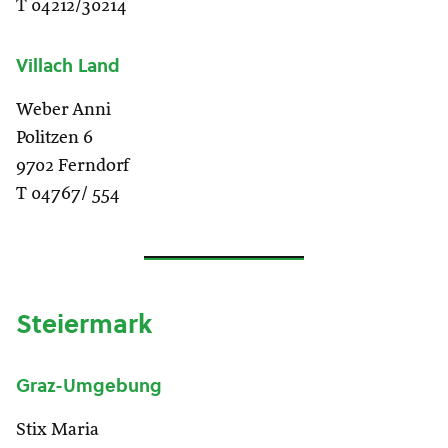
T 04212/30214
Villach Land
Weber Anni
Politzen 6
9702 Ferndorf
T 04767/ 554
Steiermark
Graz-Umgebung
Stix Maria