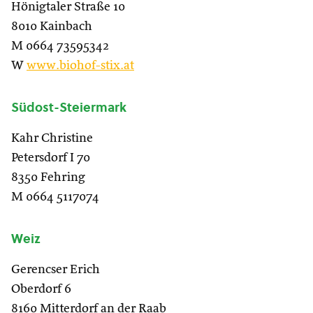
Hönigtaler Straße 10
8010 Kainbach
M 0664 73595342
W
www.biohof-stix.at
Südost-Steiermark
Kahr Christine
Petersdorf I 70
8350 Fehring
M 0664 5117074
Weiz
Gerencser Erich
Oberdorf 6
8160 Mitterdorf an der Raab