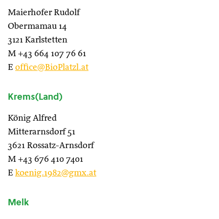
Maierhofer Rudolf
Obermamau 14
3121 Karlstetten
M +43 664 107 76 61
E
office@BioPlatzl.at
Krems(Land)
König Alfred
Mitterarnsdorf 51
3621 Rossatz-Arnsdorf
M +43 676 410 7401
E
koenig.1982@gmx.at
Melk