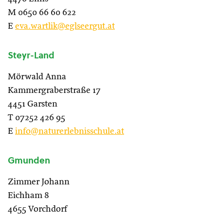
M 0650 66 60 622
E
eva.wartlik@eglseergut.at
Steyr-Land
Mörwald Anna
Kammergraberstraße 17
4451 Garsten
T 07252 426 95
E
info@naturerlebnisschule.at
Gmunden
Zimmer Johann
Eichham 8
4655 Vorchdorf