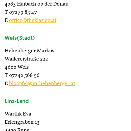
4083 Haibach ob der Donau
T 07279 83 47
E
office@theklasien.at
Wels(Stadt)
Hehenberger Markus
Wallererstraße 222
4600 Wels
T 07242 568 56
E
bioapfel@m-hehenberger.at
Linz-Land
Wartlik Eva
Erlengraben 13
4470 Enns