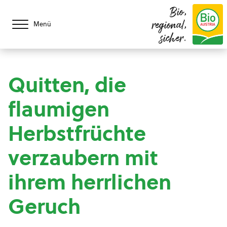
Bio,
regional,
Menü
sicher.
Quitten, die
flaumigen
Herbstfrüchte
verzaubern mit
ihrem herrlichen
Geruch