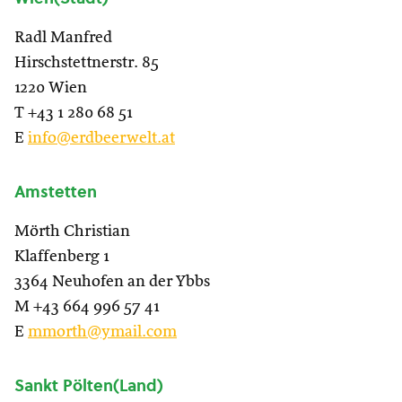
Radl Manfred
Hirschstettnerstr. 85
1220 Wien
T +43 1 280 68 51
E
info@erdbeerwelt.at
Amstetten
Mörth Christian
Klaffenberg 1
3364 Neuhofen an der Ybbs
M +43 664 996 57 41
E
mmorth@ymail.com
Sankt Pölten(Land)