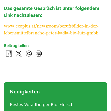
Das gesamte Gespräch ist unter folgendem
Link nachzulesen:
www.ecoplus.at/newsroom/berufsbilder-in-der-
lebensmittelbranche-peter-kadla-bio-lutz-gmbh
Beitrag teilen
Neuigkeiten
Bestes Vorarlberger Bio-Fleisch