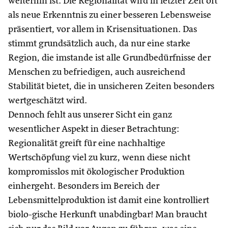
weiterhin ist. Die Regionalität wird in letzter Zeit oft
als neue Erkenntnis zu einer besseren Lebensweise
präsentiert, vor allem in Krisensituationen. Das
stimmt grundsätzlich auch, da nur eine starke
Region, die imstande ist alle Grundbedürfnisse der
Menschen zu befriedigen, auch ausreichend
Stabilität bietet, die in unsicheren Zeiten besonders
wertgeschätzt wird.
Dennoch fehlt aus unserer Sicht ein ganz
wesentlicher Aspekt in dieser Betrachtung:
Regionalität greift für eine nachhaltige
Wertschöpfung viel zu kurz, wenn diese nicht
kompromisslos mit ökologischer Produktion
einhergeht. Besonders im Bereich der
Lebensmittelproduktion ist damit eine kontrolliert
biolo-gische Herkunft unabdingbar! Man braucht