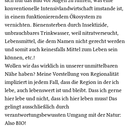
sich nur das Bild vor Augen zu führen, was eine
konventionelle Intensivlandwirtschaft imstande ist,
in einem funktionierendem Ökosystem zu
vernichten. Bienensterben durch Insektizide,
unbrauchbares Trinkwasser, weil nitratverseucht,
Lebensmittel, die dem Namen nicht gerecht werden
und somit auch keinesfalls Mittel zum Leben sein
können, etc.!
Wollen wir das wirklich in unserer unmittelbaren
Nähe haben? Meine Vorstellung von Regionalität
impliziert in jedem Fall, dass die Region in der ich
lebe, auch lebenswert ist und bleibt. Dass ich gerne
hier lebe und nicht, dass ich hier leben muss! Das
gelingt ausschließlich durch
verantwortungsbewussten Umgang mit der Natur:
Also BIO!