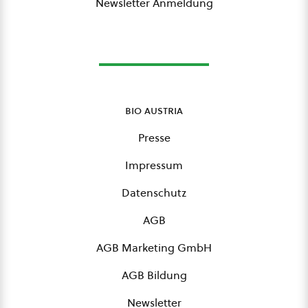
Newsletter Anmeldung
bio austria
Presse
Impressum
Datenschutz
AGB
AGB Marketing GmbH
AGB Bildung
Newsletter