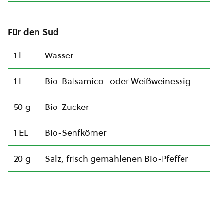
Für den Sud
1 l
Wasser
1 l
Bio-Balsamico- oder Weißweinessig
50 g
Bio-Zucker
1 EL
Bio-Senfkörner
20 g
Salz, frisch gemahlenen Bio-Pfeffer