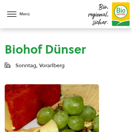
Bio,
regional,
Menü
sicher.
Biohof Dünser
Sonntag, Vorarlberg