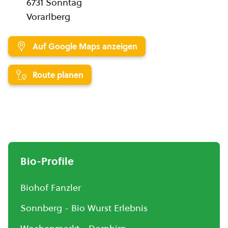
6731 Sonntag
Vorarlberg
Auf Google Maps anzeigen
Route planen
Bio-Profile
Biohof Fanzler
Sonnberg - Bio Wurst Erlebnis