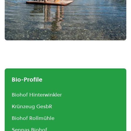
Bio-Profile
Biohof Hinterwinkler
Krünzeug GesbR
Biohof Rollmühle
Sennas Biohof